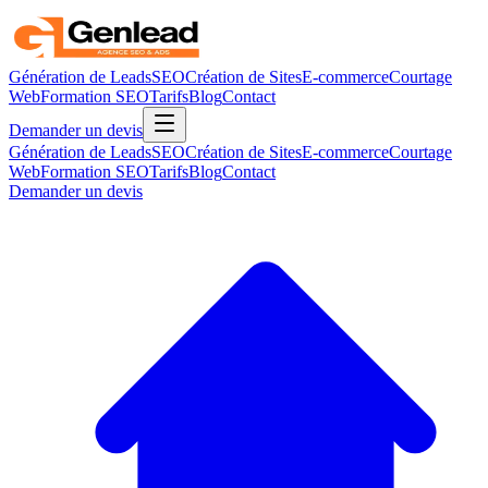
Génération de Leads
SEO
Création de Sites
E-commerce
Courtage
Web
Formation SEO
Tarifs
Blog
Contact
Demander un devis
Génération de Leads
SEO
Création de Sites
E-commerce
Courtage
Web
Formation SEO
Tarifs
Blog
Contact
Demander un devis