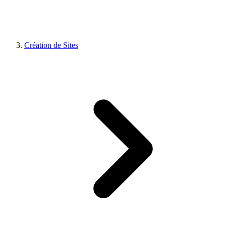
Création de Sites