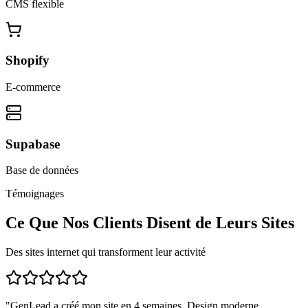
CMS flexible
Shopify
E-commerce
Supabase
Base de données
Témoignages
Ce Que Nos Clients Disent de Leurs Sites
Des sites internet qui transforment leur activité
"
GenLead a créé mon site en 4 semaines. Design moderne,