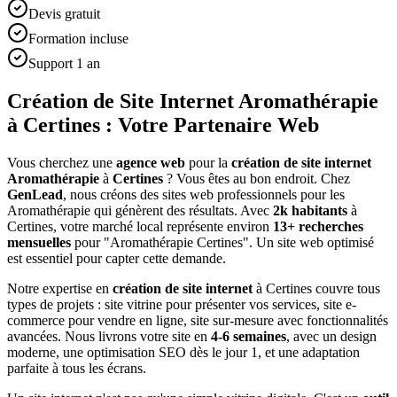
Devis gratuit
Formation incluse
Support 1 an
Création de Site Internet Aromathérapie
à Certines : Votre Partenaire Web
Vous cherchez une
agence web
pour la
création de site internet
Aromathérapie
à
Certines
? Vous êtes au bon endroit. Chez
GenLead
, nous créons des sites web professionnels pour les
Aromathérapie
qui génèrent des résultats. Avec
2
k habitants
à
Certines
, votre marché local représente environ
13
+ recherches
mensuelles
pour "
Aromathérapie
Certines
". Un site web optimisé
est essentiel pour capter cette demande.
Notre expertise en
création de site internet
à
Certines
couvre tous
types de projets : site vitrine pour présenter vos services, site e-
commerce pour vendre en ligne, site sur-mesure avec fonctionnalités
avancées. Nous livrons votre site en
4-6 semaines
, avec un design
moderne, une optimisation SEO dès le jour 1, et une adaptation
parfaite à tous les écrans.