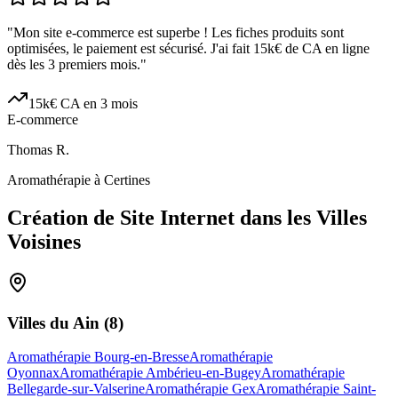
"
Mon site e-commerce est superbe ! Les fiches produits sont
optimisées, le paiement est sécurisé. J'ai fait 15k€ de CA en ligne
dès les 3 premiers mois.
"
15k€ CA en 3 mois
E-commerce
Thomas R.
Aromathérapie à Certines
Création de Site Internet dans les Villes
Voisines
Villes du
Ain
(
8
)
Aromathérapie Bourg-en-Bresse
Aromathérapie
Oyonnax
Aromathérapie Ambérieu-en-Bugey
Aromathérapie
Bellegarde-sur-Valserine
Aromathérapie Gex
Aromathérapie Saint-