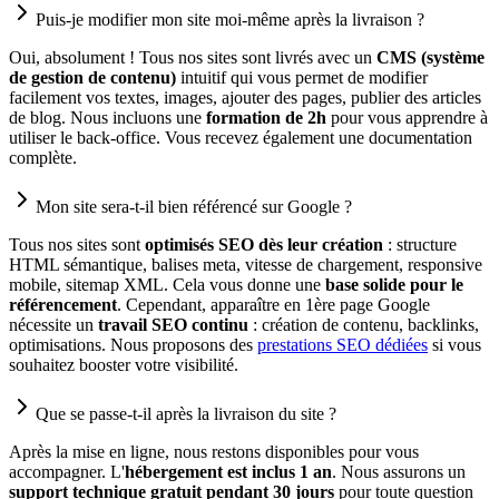
Puis-je modifier mon site moi-même après la livraison ?
Oui, absolument ! Tous nos sites sont livrés avec un
CMS (système
de gestion de contenu)
intuitif qui vous permet de modifier
facilement vos textes, images, ajouter des pages, publier des articles
de blog. Nous incluons une
formation de 2h
pour vous apprendre à
utiliser le back-office. Vous recevez également une documentation
complète.
Mon site sera-t-il bien référencé sur Google ?
Tous nos sites sont
optimisés SEO dès leur création
: structure
HTML sémantique, balises meta, vitesse de chargement, responsive
mobile, sitemap XML. Cela vous donne une
base solide pour le
référencement
. Cependant, apparaître en 1ère page Google
nécessite un
travail SEO continu
: création de contenu, backlinks,
optimisations. Nous proposons des
prestations SEO dédiées
si vous
souhaitez booster votre visibilité.
Que se passe-t-il après la livraison du site ?
Après la mise en ligne, nous restons disponibles pour vous
accompagner. L'
hébergement est inclus 1 an
. Nous assurons un
support technique gratuit pendant 30 jours
pour toute question