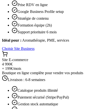
Prise RDV en ligne
Google Business Profile setup
Stratégie de contenu
Formation équipe (2h)
Support prioritaire 6 mois
Idéal pour :
Aromathérapie, PME, services
Choisir
Site Business
Site E-commerce
4 990€
+ 199€/mois
Boutique en ligne complète pour vendre vos produits
Livraison :
6-8 semaines
Catalogue produits illimité
Paiement sécurisé (Stripe/PayPal)
Gestion stock automatique