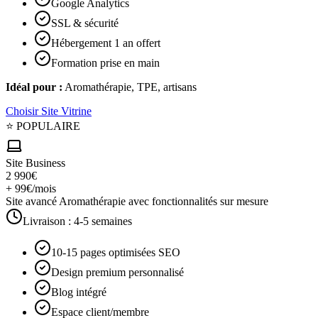
Google Analytics
SSL & sécurité
Hébergement 1 an offert
Formation prise en main
Idéal pour :
Aromathérapie, TPE, artisans
Choisir
Site Vitrine
⭐ POPULAIRE
Site Business
2 990€
+ 99€/mois
Site avancé Aromathérapie avec fonctionnalités sur mesure
Livraison :
4-5 semaines
10-15 pages optimisées SEO
Design premium personnalisé
Blog intégré
Espace client/membre