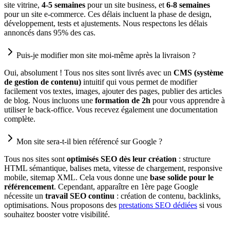
site vitrine,
4-5 semaines
pour un site business, et
6-8 semaines
pour un site e-commerce. Ces délais incluent la phase de design,
développement, tests et ajustements. Nous respectons les délais
annoncés dans 95% des cas.
Puis-je modifier mon site moi-même après la livraison ?
Oui, absolument ! Tous nos sites sont livrés avec un
CMS (système
de gestion de contenu)
intuitif qui vous permet de modifier
facilement vos textes, images, ajouter des pages, publier des articles
de blog. Nous incluons une
formation de 2h
pour vous apprendre à
utiliser le back-office. Vous recevez également une documentation
complète.
Mon site sera-t-il bien référencé sur Google ?
Tous nos sites sont
optimisés SEO dès leur création
: structure
HTML sémantique, balises meta, vitesse de chargement, responsive
mobile, sitemap XML. Cela vous donne une
base solide pour le
référencement
. Cependant, apparaître en 1ère page Google
nécessite un
travail SEO continu
: création de contenu, backlinks,
optimisations. Nous proposons des
prestations SEO dédiées
si vous
souhaitez booster votre visibilité.