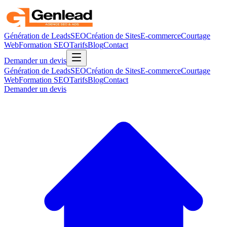
Génération de Leads
SEO
Création de Sites
E-commerce
Courtage
Web
Formation SEO
Tarifs
Blog
Contact
Demander un devis
Génération de Leads
SEO
Création de Sites
E-commerce
Courtage
Web
Formation SEO
Tarifs
Blog
Contact
Demander un devis