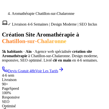
Aromathérapie Chatillon-sur-Chalaronne
✓ Livraison 4-6 Semaines | Design Moderne | SEO Inclus
Création Site
Aromathérapie
à
Chatillon-sur-Chalaronne
5
k habitants
·
Ain
·
Agence web spécialisée
création site
Aromathérapie
à
Chatillon-sur-Chalaronne
. Design moderne,
responsive, SEO optimisé. Livré
clé en main
en 4-6 semaines.
Devis Gratuit 48h
Voir Les Tarifs
4-6 sem
Livraison
90+
PageSpeed
100%
Responsive
SEO
Optimisé