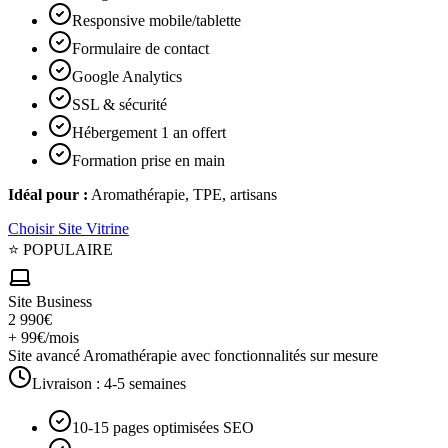
Responsive mobile/tablette
Formulaire de contact
Google Analytics
SSL & sécurité
Hébergement 1 an offert
Formation prise en main
Idéal pour :
Aromathérapie, TPE, artisans
Choisir
Site Vitrine
⭐ POPULAIRE
Site Business
2 990€
+ 99€/mois
Site avancé Aromathérapie avec fonctionnalités sur mesure
Livraison :
4-5 semaines
10-15 pages optimisées SEO