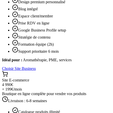
Design premium personnalisé
Blog intégré
Espace client/membre
Prise RDV en ligne
Google Business Profile setup
Stratégie de contenu
Formation équipe (2h)
Support prioritaire 6 mois
Idéal pour :
Aromathérapie, PME, services
Choisir
Site Business
Site E-commerce
4 990€
+ 199€/mois
Boutique en ligne complète pour vendre vos produits
Livraison :
6-8 semaines
Catalogue produits illimité