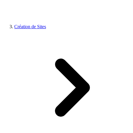
Création de Sites