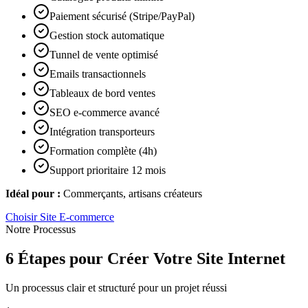
Paiement sécurisé (Stripe/PayPal)
Gestion stock automatique
Tunnel de vente optimisé
Emails transactionnels
Tableaux de bord ventes
SEO e-commerce avancé
Intégration transporteurs
Formation complète (4h)
Support prioritaire 12 mois
Idéal pour :
Commerçants, artisans créateurs
Choisir
Site E-commerce
Notre Processus
6 Étapes pour Créer Votre Site Internet
Un processus clair et structuré pour un projet réussi