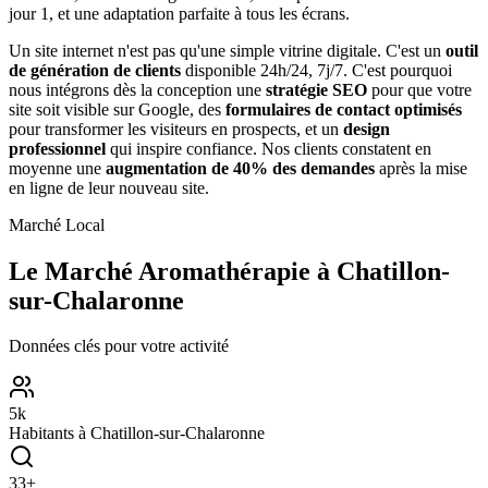
jour 1, et une adaptation parfaite à tous les écrans.
Un site internet n'est pas qu'une simple vitrine digitale. C'est un
outil
de génération de clients
disponible 24h/24, 7j/7. C'est pourquoi
nous intégrons dès la conception une
stratégie SEO
pour que votre
site soit visible sur Google, des
formulaires de contact optimisés
pour transformer les visiteurs en prospects, et un
design
professionnel
qui inspire confiance. Nos clients constatent en
moyenne une
augmentation de 40% des demandes
après la mise
en ligne de leur nouveau site.
Marché Local
Le Marché
Aromathérapie
à
Chatillon-
sur-Chalaronne
Données clés pour votre activité
5
k
Habitants à
Chatillon-sur-Chalaronne
33
+