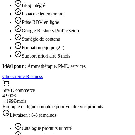
Blog intégré
Espace client/membre
Prise RDV en ligne
Google Business Profile setup
Stratégie de contenu
Formation équipe (2h)
Support prioritaire 6 mois
Idéal pour :
Aromathérapie, PME, services
Choisir
Site Business
Site E-commerce
4 990€
+ 199€/mois
Boutique en ligne complète pour vendre vos produits
Livraison :
6-8 semaines
Catalogue produits illimité