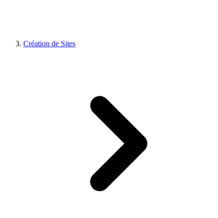
Création de Sites