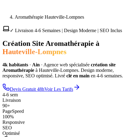
Aromathérapie Hauteville-Lompnes
✓ Livraison 4-6 Semaines | Design Moderne | SEO Inclus
Création Site
Aromathérapie
à
Hauteville-Lompnes
4
k habitants
·
Ain
·
Agence web spécialisée
création site
Aromathérapie
à
Hauteville-Lompnes
. Design moderne,
responsive, SEO optimisé. Livré
clé en main
en 4-6 semaines.
Devis Gratuit 48h
Voir Les Tarifs
4-6 sem
Livraison
90+
PageSpeed
100%
Responsive
SEO
Optimisé