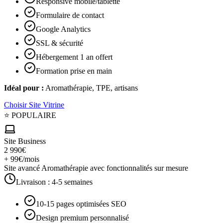
Responsive mobile/tablette
Formulaire de contact
Google Analytics
SSL & sécurité
Hébergement 1 an offert
Formation prise en main
Idéal pour :
Aromathérapie, TPE, artisans
Choisir
Site Vitrine
⭐ POPULAIRE
Site Business
2 990€
+ 99€/mois
Site avancé Aromathérapie avec fonctionnalités sur mesure
Livraison :
4-5 semaines
10-15 pages optimisées SEO
Design premium personnalisé