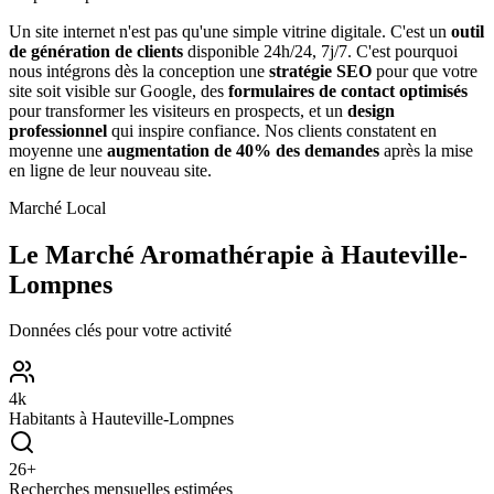
Un site internet n'est pas qu'une simple vitrine digitale. C'est un
outil
de génération de clients
disponible 24h/24, 7j/7. C'est pourquoi
nous intégrons dès la conception une
stratégie SEO
pour que votre
site soit visible sur Google, des
formulaires de contact optimisés
pour transformer les visiteurs en prospects, et un
design
professionnel
qui inspire confiance. Nos clients constatent en
moyenne une
augmentation de 40% des demandes
après la mise
en ligne de leur nouveau site.
Marché Local
Le Marché
Aromathérapie
à
Hauteville-
Lompnes
Données clés pour votre activité
4
k
Habitants à
Hauteville-Lompnes
26
+
Recherches mensuelles estimées