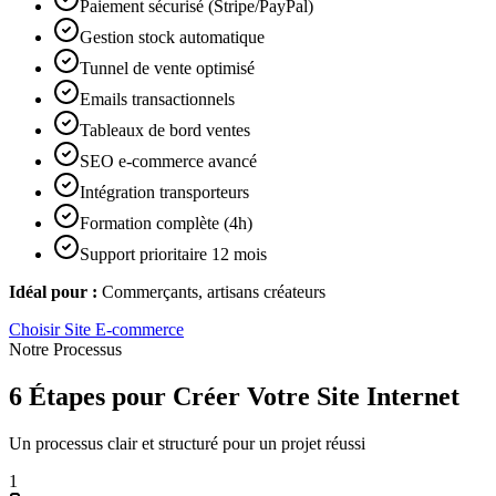
Paiement sécurisé (Stripe/PayPal)
Gestion stock automatique
Tunnel de vente optimisé
Emails transactionnels
Tableaux de bord ventes
SEO e-commerce avancé
Intégration transporteurs
Formation complète (4h)
Support prioritaire 12 mois
Idéal pour :
Commerçants, artisans créateurs
Choisir
Site E-commerce
Notre Processus
6 Étapes pour Créer Votre Site Internet
Un processus clair et structuré pour un projet réussi
1