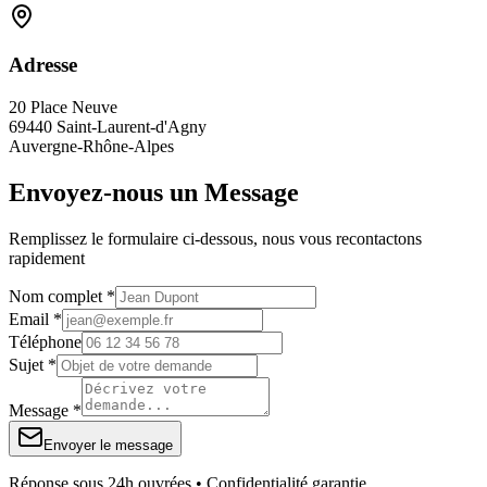
Adresse
20 Place Neuve
69440 Saint-Laurent-d'Agny
Auvergne-Rhône-Alpes
Envoyez-nous un Message
Remplissez le formulaire ci-dessous, nous vous recontactons
rapidement
Nom complet *
Email *
Téléphone
Sujet *
Message *
Envoyer le message
Réponse sous 24h ouvrées • Confidentialité garantie