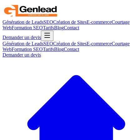
Génération de Leads
SEO
Création de Sites
E-commerce
Courtage
Web
Formation SEO
Tarifs
Blog
Contact
Demander un devis
Génération de Leads
SEO
Création de Sites
E-commerce
Courtage
Web
Formation SEO
Tarifs
Blog
Contact
Demander un devis