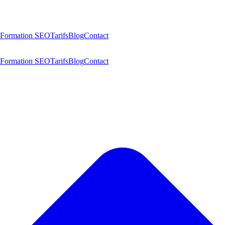
Formation SEO
Tarifs
Blog
Contact
Formation SEO
Tarifs
Blog
Contact