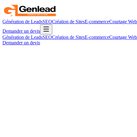
Génération de Leads
SEO
Création de Sites
E-commerce
Courtage Web
Demander un devis
Génération de Leads
SEO
Création de Sites
E-commerce
Courtage Web
Demander un devis