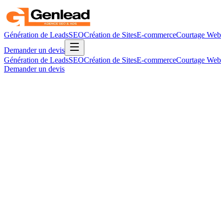
Génération de Leads
SEO
Création de Sites
E-commerce
Courtage Web
Demander un devis
Génération de Leads
SEO
Création de Sites
E-commerce
Courtage Web
Demander un devis