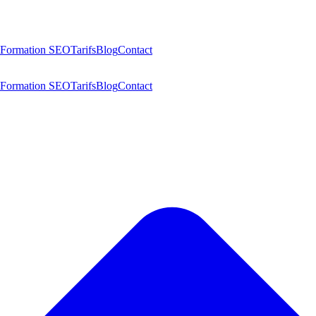
Formation SEO
Tarifs
Blog
Contact
Formation SEO
Tarifs
Blog
Contact