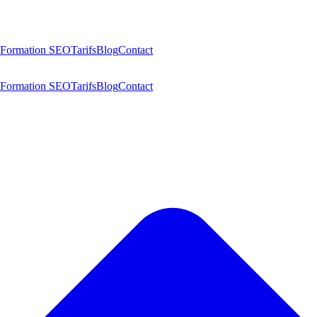
Formation SEO
Tarifs
Blog
Contact
Formation SEO
Tarifs
Blog
Contact