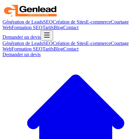
Génération de Leads
SEO
Création de Sites
E-commerce
Courtage
Web
Formation SEO
Tarifs
Blog
Contact
Demander un devis
Génération de Leads
SEO
Création de Sites
E-commerce
Courtage
Web
Formation SEO
Tarifs
Blog
Contact
Demander un devis