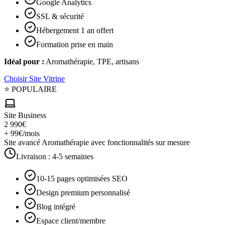
Google Analytics
SSL & sécurité
Hébergement 1 an offert
Formation prise en main
Idéal pour :
Aromathérapie, TPE, artisans
Choisir
Site Vitrine
⭐ POPULAIRE
Site Business
2 990€
+ 99€/mois
Site avancé Aromathérapie avec fonctionnalités sur mesure
Livraison :
4-5 semaines
10-15 pages optimisées SEO
Design premium personnalisé
Blog intégré
Espace client/membre