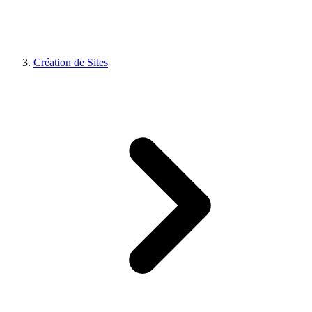
Création de Sites