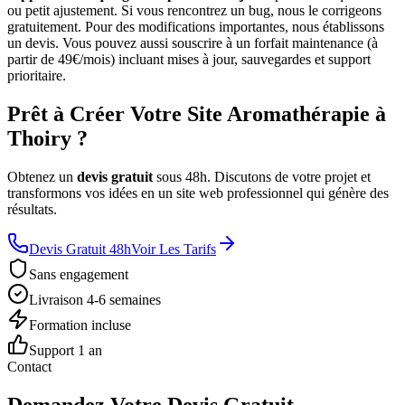
ou petit ajustement. Si vous rencontrez un bug, nous le corrigeons
gratuitement. Pour des modifications importantes, nous établissons
un devis. Vous pouvez aussi souscrire à un forfait maintenance (à
partir de 49€/mois) incluant mises à jour, sauvegardes et support
prioritaire.
Prêt à Créer Votre Site Aromathérapie à
Thoiry ?
Obtenez un
devis gratuit
sous 48h. Discutons de votre projet et
transformons vos idées en un site web professionnel qui génère des
résultats.
Devis Gratuit 48h
Voir Les Tarifs
Sans engagement
Livraison 4-6 semaines
Formation incluse
Support 1 an
Contact
Demandez Votre Devis Gratuit