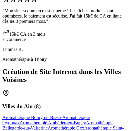
"
Mon site e-commerce est superbe ! Les fiches produits sont
optimisées, le paiement est sécurisé. J'ai fait 15k€ de CA en ligne
dès les 3 premiers mois.
"
15k€ CA en 3 mois
E-commerce
Thomas R.
Aromathérapie à Thoiry
Création de Site Internet dans les Villes
Voisines
Villes du
Ain
(
8
)
Aromathérapie Bourg-en-Bresse
Aromathérapie
Oyonnax
Aromathérapie Ambérieu-en-Bugey
Aromathérapie
Bellegarde-sur-Valserine
Aromathérapie Gex
Aromathérapie Saint-