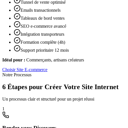
Tunnel de vente optimisé
Emails transactionnels
Tableaux de bord ventes
SEO e-commerce avancé
Intégration transporteurs
Formation complète (4h)
Support prioritaire 12 mois
Idéal pour :
Commerçants, artisans créateurs
Choisir
Site E-commerce
Notre Processus
6 Étapes pour Créer Votre Site Internet
Un processus clair et structuré pour un projet réussi
1
Rendez-vous Discovery