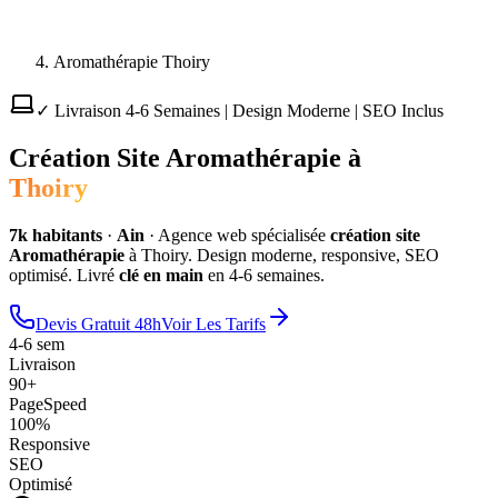
Aromathérapie Thoiry
✓ Livraison 4-6 Semaines | Design Moderne | SEO Inclus
Création Site
Aromathérapie
à
Thoiry
7
k habitants
·
Ain
·
Agence web spécialisée
création site
Aromathérapie
à
Thoiry
. Design moderne, responsive, SEO
optimisé. Livré
clé en main
en 4-6 semaines.
Devis Gratuit 48h
Voir Les Tarifs
4-6 sem
Livraison
90+
PageSpeed
100%
Responsive
SEO
Optimisé