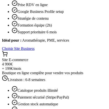
Prise RDV en ligne
Google Business Profile setup
Stratégie de contenu
Formation équipe (2h)
Support prioritaire 6 mois
Idéal pour :
Aromathérapie, PME, services
Choisir
Site Business
Site E-commerce
4 990€
+ 199€/mois
Boutique en ligne complète pour vendre vos produits
Livraison :
6-8 semaines
Catalogue produits illimité
Paiement sécurisé (Stripe/PayPal)
Gestion stock automatique