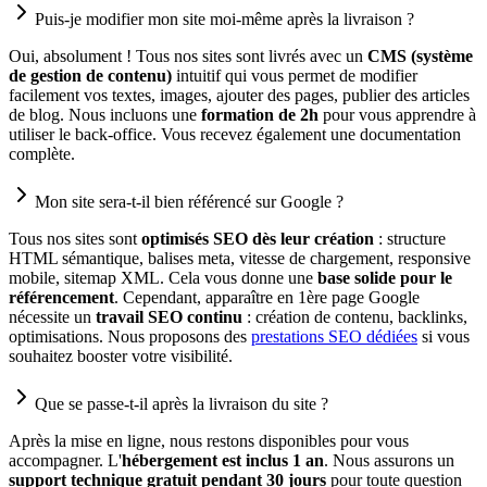
Puis-je modifier mon site moi-même après la livraison ?
Oui, absolument ! Tous nos sites sont livrés avec un
CMS (système
de gestion de contenu)
intuitif qui vous permet de modifier
facilement vos textes, images, ajouter des pages, publier des articles
de blog. Nous incluons une
formation de 2h
pour vous apprendre à
utiliser le back-office. Vous recevez également une documentation
complète.
Mon site sera-t-il bien référencé sur Google ?
Tous nos sites sont
optimisés SEO dès leur création
: structure
HTML sémantique, balises meta, vitesse de chargement, responsive
mobile, sitemap XML. Cela vous donne une
base solide pour le
référencement
. Cependant, apparaître en 1ère page Google
nécessite un
travail SEO continu
: création de contenu, backlinks,
optimisations. Nous proposons des
prestations SEO dédiées
si vous
souhaitez booster votre visibilité.
Que se passe-t-il après la livraison du site ?
Après la mise en ligne, nous restons disponibles pour vous
accompagner. L'
hébergement est inclus 1 an
. Nous assurons un
support technique gratuit pendant 30 jours
pour toute question