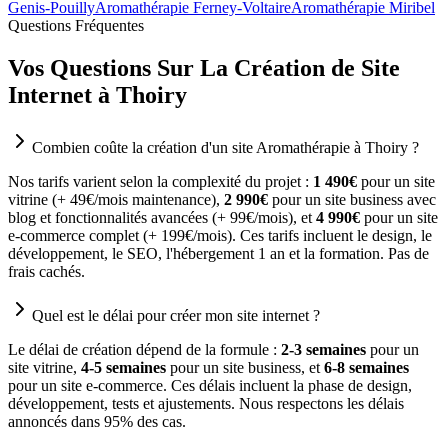
Genis-Pouilly
Aromathérapie Ferney-Voltaire
Aromathérapie Miribel
Questions Fréquentes
Vos Questions Sur La Création de Site
Internet à Thoiry
Combien coûte la création d'un site Aromathérapie à Thoiry ?
Nos tarifs varient selon la complexité du projet :
1 490€
pour un site
vitrine (+ 49€/mois maintenance),
2 990€
pour un site business avec
blog et fonctionnalités avancées (+ 99€/mois), et
4 990€
pour un site
e-commerce complet (+ 199€/mois). Ces tarifs incluent le design, le
développement, le SEO, l'hébergement 1 an et la formation. Pas de
frais cachés.
Quel est le délai pour créer mon site internet ?
Le délai de création dépend de la formule :
2-3 semaines
pour un
site vitrine,
4-5 semaines
pour un site business, et
6-8 semaines
pour un site e-commerce. Ces délais incluent la phase de design,
développement, tests et ajustements. Nous respectons les délais
annoncés dans 95% des cas.