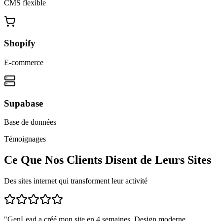
CMS flexible
Shopify
E-commerce
Supabase
Base de données
Témoignages
Ce Que Nos Clients Disent de Leurs Sites
Des sites internet qui transforment leur activité
"
GenLead a créé mon site en 4 semaines. Design moderne,