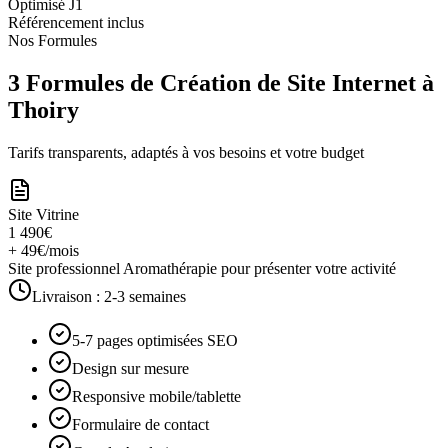
Optimisé J1
Référencement inclus
Nos Formules
3 Formules de Création de Site Internet à
Thoiry
Tarifs transparents, adaptés à vos besoins et votre budget
Site Vitrine
1 490€
+ 49€/mois
Site professionnel Aromathérapie pour présenter votre activité
Livraison :
2-3 semaines
5-7 pages optimisées SEO
Design sur mesure
Responsive mobile/tablette
Formulaire de contact