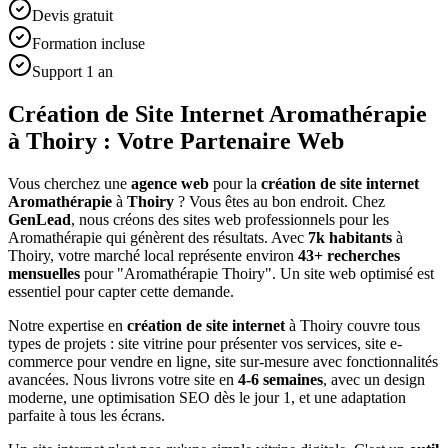
Devis gratuit
Formation incluse
Support 1 an
Création de Site Internet Aromathérapie
à Thoiry : Votre Partenaire Web
Vous cherchez une
agence web
pour la
création de site internet
Aromathérapie
à
Thoiry
? Vous êtes au bon endroit. Chez
GenLead
, nous créons des sites web professionnels pour les
Aromathérapie
qui génèrent des résultats. Avec
7
k habitants
à
Thoiry
, votre marché local représente environ
43
+ recherches
mensuelles
pour "
Aromathérapie
Thoiry
". Un site web optimisé est
essentiel pour capter cette demande.
Notre expertise en
création de site internet
à
Thoiry
couvre tous
types de projets : site vitrine pour présenter vos services, site e-
commerce pour vendre en ligne, site sur-mesure avec fonctionnalités
avancées. Nous livrons votre site en
4-6 semaines
, avec un design
moderne, une optimisation SEO dès le jour 1, et une adaptation
parfaite à tous les écrans.