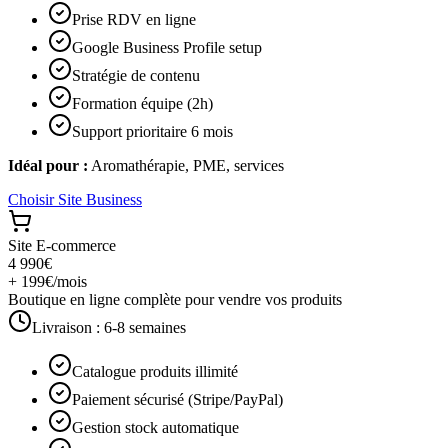
Prise RDV en ligne
Google Business Profile setup
Stratégie de contenu
Formation équipe (2h)
Support prioritaire 6 mois
Idéal pour :
Aromathérapie, PME, services
Choisir
Site Business
Site E-commerce
4 990€
+ 199€/mois
Boutique en ligne complète pour vendre vos produits
Livraison :
6-8 semaines
Catalogue produits illimité
Paiement sécurisé (Stripe/PayPal)
Gestion stock automatique