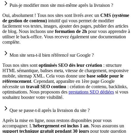
Puis-je modifier mon site moi-même après la livraison ?
Oui, absolument ! Tous nos sites sont livrés avec un
CMS (système
de gestion de contenu)
intuitif qui vous permet de modifier
facilement vos textes, images, ajouter des pages, publier des articles
de blog. Nous incluons une
formation de 2h
pour vous apprendre à
utiliser le back-office. Vous recevez également une documentation
complète.
Mon site sera-t-il bien référencé sur Google ?
Tous nos sites sont
optimisés SEO dès leur création
: structure
HTML sémantique, balises meta, vitesse de chargement, responsive
mobile, sitemap XML. Cela vous donne une
base solide pour le
référencement
. Cependant, apparaître en 1ère page Google
nécessite un
travail SEO continu
: création de contenu, backlinks,
optimisations. Nous proposons des
prestations SEO dédiées
si vous
souhaitez booster votre visibilité.
Que se passe-t-il après la livraison du site ?
Après la mise en ligne, nous restons disponibles pour vous
accompagner. L'
hébergement est inclus 1 an
. Nous assurons un
support technique gratuit pendant 30 jours
pour toute question