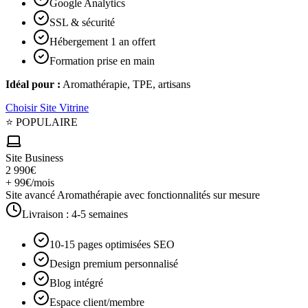
Google Analytics
SSL & sécurité
Hébergement 1 an offert
Formation prise en main
Idéal pour :
Aromathérapie, TPE, artisans
Choisir
Site Vitrine
⭐ POPULAIRE
Site Business
2 990€
+ 99€/mois
Site avancé Aromathérapie avec fonctionnalités sur mesure
Livraison :
4-5 semaines
10-15 pages optimisées SEO
Design premium personnalisé
Blog intégré
Espace client/membre