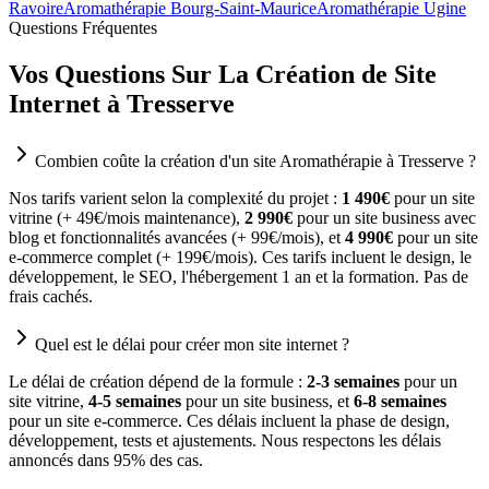
Ravoire
Aromathérapie Bourg-Saint-Maurice
Aromathérapie Ugine
Questions Fréquentes
Vos Questions Sur La Création de Site
Internet à Tresserve
Combien coûte la création d'un site Aromathérapie à Tresserve ?
Nos tarifs varient selon la complexité du projet :
1 490€
pour un site
vitrine (+ 49€/mois maintenance),
2 990€
pour un site business avec
blog et fonctionnalités avancées (+ 99€/mois), et
4 990€
pour un site
e-commerce complet (+ 199€/mois). Ces tarifs incluent le design, le
développement, le SEO, l'hébergement 1 an et la formation. Pas de
frais cachés.
Quel est le délai pour créer mon site internet ?
Le délai de création dépend de la formule :
2-3 semaines
pour un
site vitrine,
4-5 semaines
pour un site business, et
6-8 semaines
pour un site e-commerce. Ces délais incluent la phase de design,
développement, tests et ajustements. Nous respectons les délais
annoncés dans 95% des cas.