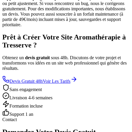
ou petit ajustement. Si vous rencontrez un bug, nous le corrigeons
gratuitement. Pour des modifications importantes, nous établissons
un devis. Vous pouvez aussi souscrire à un forfait maintenance (à
partir de 49€/mois) incluant mises à jour, sauvegardes et support
prioritaire.
Prêt à Créer Votre Site Aromathérapie à
Tresserve ?
Obtenez un
devis gratuit
sous 48h. Discutons de votre projet et
transformons vos idées en un site web professionnel qui génère des
résultats.
Devis Gratuit 48h
Voir Les Tarifs
Sans engagement
Livraison 4-6 semaines
Formation incluse
Support 1 an
Contact
Demandez Votre Devis Gratuit