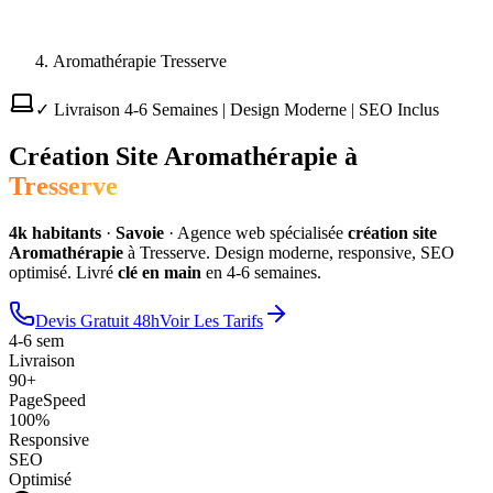
Aromathérapie Tresserve
✓ Livraison 4-6 Semaines | Design Moderne | SEO Inclus
Création Site
Aromathérapie
à
Tresserve
4
k habitants
·
Savoie
·
Agence web spécialisée
création site
Aromathérapie
à
Tresserve
. Design moderne, responsive, SEO
optimisé. Livré
clé en main
en 4-6 semaines.
Devis Gratuit 48h
Voir Les Tarifs
4-6 sem
Livraison
90+
PageSpeed
100%
Responsive
SEO
Optimisé