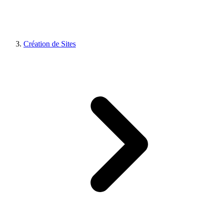
Création de Sites