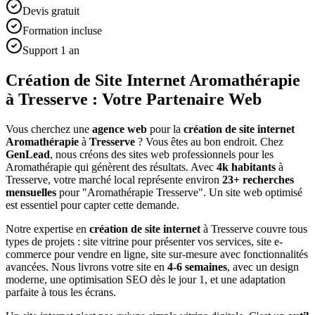
Devis gratuit
Formation incluse
Support 1 an
Création de Site Internet Aromathérapie
à Tresserve : Votre Partenaire Web
Vous cherchez une
agence web
pour la
création de site internet
Aromathérapie
à
Tresserve
? Vous êtes au bon endroit. Chez
GenLead
, nous créons des sites web professionnels pour les
Aromathérapie
qui génèrent des résultats. Avec
4
k habitants
à
Tresserve
, votre marché local représente environ
23
+ recherches
mensuelles
pour "
Aromathérapie
Tresserve
". Un site web optimisé
est essentiel pour capter cette demande.
Notre expertise en
création de site internet
à
Tresserve
couvre tous
types de projets : site vitrine pour présenter vos services, site e-
commerce pour vendre en ligne, site sur-mesure avec fonctionnalités
avancées. Nous livrons votre site en
4-6 semaines
, avec un design
moderne, une optimisation SEO dès le jour 1, et une adaptation
parfaite à tous les écrans.