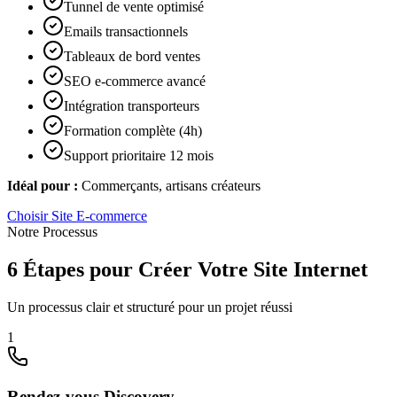
Tunnel de vente optimisé
Emails transactionnels
Tableaux de bord ventes
SEO e-commerce avancé
Intégration transporteurs
Formation complète (4h)
Support prioritaire 12 mois
Idéal pour :
Commerçants, artisans créateurs
Choisir
Site E-commerce
Notre Processus
6 Étapes pour Créer Votre Site Internet
Un processus clair et structuré pour un projet réussi
1
Rendez-vous Discovery