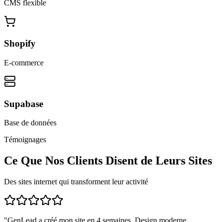
CMS flexible
Shopify
E-commerce
Supabase
Base de données
Témoignages
Ce Que Nos Clients Disent de Leurs Sites
Des sites internet qui transforment leur activité
"
GenLead a créé mon site en 4 semaines. Design moderne,