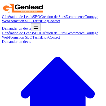
Génération de Leads
SEO
Création de Sites
E-commerce
Courtage
Web
Formation SEO
Tarifs
Blog
Contact
Demander un devis
Génération de Leads
SEO
Création de Sites
E-commerce
Courtage
Web
Formation SEO
Tarifs
Blog
Contact
Demander un devis