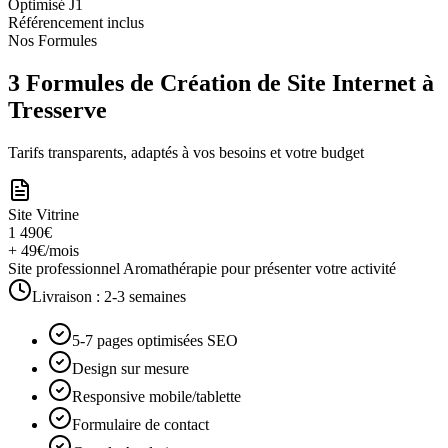
Optimisé J1
Référencement inclus
Nos Formules
3 Formules de Création de Site Internet à
Tresserve
Tarifs transparents, adaptés à vos besoins et votre budget
Site Vitrine
1 490€
+ 49€/mois
Site professionnel Aromathérapie pour présenter votre activité
Livraison :
2-3 semaines
5-7 pages optimisées SEO
Design sur mesure
Responsive mobile/tablette
Formulaire de contact