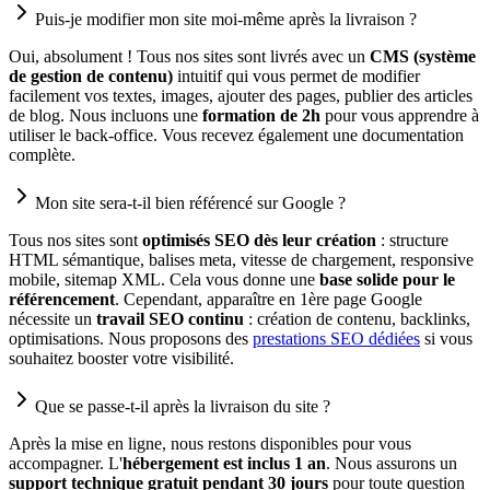
Puis-je modifier mon site moi-même après la livraison ?
Oui, absolument ! Tous nos sites sont livrés avec un
CMS (système
de gestion de contenu)
intuitif qui vous permet de modifier
facilement vos textes, images, ajouter des pages, publier des articles
de blog. Nous incluons une
formation de 2h
pour vous apprendre à
utiliser le back-office. Vous recevez également une documentation
complète.
Mon site sera-t-il bien référencé sur Google ?
Tous nos sites sont
optimisés SEO dès leur création
: structure
HTML sémantique, balises meta, vitesse de chargement, responsive
mobile, sitemap XML. Cela vous donne une
base solide pour le
référencement
. Cependant, apparaître en 1ère page Google
nécessite un
travail SEO continu
: création de contenu, backlinks,
optimisations. Nous proposons des
prestations SEO dédiées
si vous
souhaitez booster votre visibilité.
Que se passe-t-il après la livraison du site ?
Après la mise en ligne, nous restons disponibles pour vous
accompagner. L'
hébergement est inclus 1 an
. Nous assurons un
support technique gratuit pendant 30 jours
pour toute question