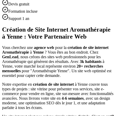
Devis gratuit
Formation incluse
Support 1 an
Création de Site Internet Aromathérapie
à Yenne : Votre Partenaire Web
Vous cherchez une
agence web
pour la
création de site internet
Aromathérapie
à
Yenne
? Vous êtes au bon endroit. Chez
GenLead
, nous créons des sites web professionnels pour les
Aromathérapie
qui génèrent des résultats. Avec
3
k habitants
à
Yenne
, votre marché local représente environ
20
+ recherches
mensuelles
pour "
Aromathérapie
Yenne
". Un site web optimisé est
essentiel pour capter cette demande.
Notre expertise en
création de site internet
à
Yenne
couvre tous
types de projets : site vitrine pour présenter vos services, site e-
commerce pour vendre en ligne, site sur-mesure avec fonctionnalités
avancées. Nous livrons votre site en
4-6 semaines
, avec un design
moderne, une optimisation SEO dès le jour 1, et une adaptation
parfaite à tous les écrans.