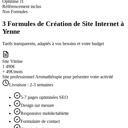
Optimisé J1
Référencement inclus
Nos Formules
3 Formules de Création de Site Internet à
Yenne
Tarifs transparents, adaptés à vos besoins et votre budget
Site Vitrine
1 490€
+ 49€/mois
Site professionnel Aromathérapie pour présenter votre activité
Livraison :
2-3 semaines
5-7 pages optimisées SEO
Design sur mesure
Responsive mobile/tablette
Formulaire de contact