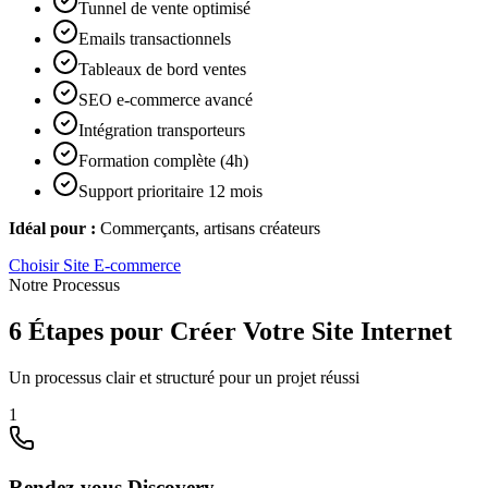
Tunnel de vente optimisé
Emails transactionnels
Tableaux de bord ventes
SEO e-commerce avancé
Intégration transporteurs
Formation complète (4h)
Support prioritaire 12 mois
Idéal pour :
Commerçants, artisans créateurs
Choisir
Site E-commerce
Notre Processus
6 Étapes pour Créer Votre Site Internet
Un processus clair et structuré pour un projet réussi
1
Rendez-vous Discovery