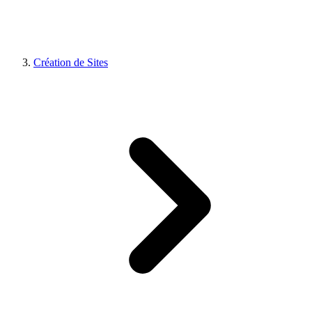
Création de Sites