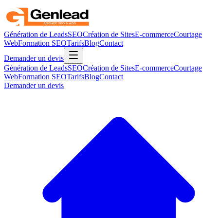
Génération de Leads
SEO
Création de Sites
E-commerce
Courtage
Web
Formation SEO
Tarifs
Blog
Contact
Demander un devis
Génération de Leads
SEO
Création de Sites
E-commerce
Courtage
Web
Formation SEO
Tarifs
Blog
Contact
Demander un devis