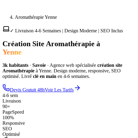
Aromathérapie Yenne
✓ Livraison 4-6 Semaines | Design Moderne | SEO Inclus
Création Site
Aromathérapie
à
Yenne
3
k habitants
·
Savoie
·
Agence web spécialisée
création site
Aromathérapie
à
Yenne
. Design moderne, responsive, SEO
optimisé. Livré
clé en main
en 4-6 semaines.
Devis Gratuit 48h
Voir Les Tarifs
4-6 sem
Livraison
90+
PageSpeed
100%
Responsive
SEO
Optimisé