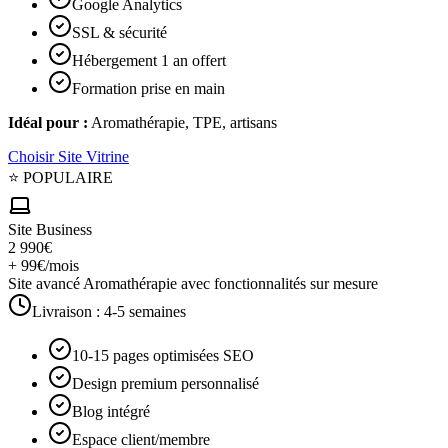
Google Analytics
SSL & sécurité
Hébergement 1 an offert
Formation prise en main
Idéal pour :
Aromathérapie, TPE, artisans
Choisir
Site Vitrine
⭐ POPULAIRE
Site Business
2 990€
+ 99€/mois
Site avancé Aromathérapie avec fonctionnalités sur mesure
Livraison :
4-5 semaines
10-15 pages optimisées SEO
Design premium personnalisé
Blog intégré
Espace client/membre