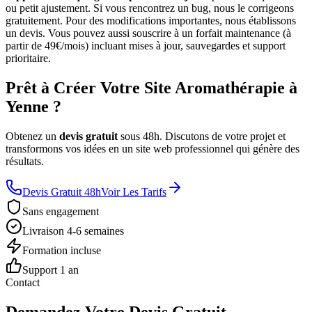
ou petit ajustement. Si vous rencontrez un bug, nous le corrigeons
gratuitement. Pour des modifications importantes, nous établissons
un devis. Vous pouvez aussi souscrire à un forfait maintenance (à
partir de 49€/mois) incluant mises à jour, sauvegardes et support
prioritaire.
Prêt à Créer Votre Site Aromathérapie à
Yenne ?
Obtenez un
devis gratuit
sous 48h. Discutons de votre projet et
transformons vos idées en un site web professionnel qui génère des
résultats.
Devis Gratuit 48h
Voir Les Tarifs
Sans engagement
Livraison 4-6 semaines
Formation incluse
Support 1 an
Contact
Demandez Votre Devis Gratuit