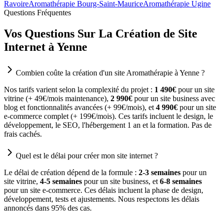
Ravoire
Aromathérapie Bourg-Saint-Maurice
Aromathérapie Ugine
Questions Fréquentes
Vos Questions Sur La Création de Site
Internet à Yenne
Combien coûte la création d'un site Aromathérapie à Yenne ?
Nos tarifs varient selon la complexité du projet :
1 490€
pour un site
vitrine (+ 49€/mois maintenance),
2 990€
pour un site business avec
blog et fonctionnalités avancées (+ 99€/mois), et
4 990€
pour un site
e-commerce complet (+ 199€/mois). Ces tarifs incluent le design, le
développement, le SEO, l'hébergement 1 an et la formation. Pas de
frais cachés.
Quel est le délai pour créer mon site internet ?
Le délai de création dépend de la formule :
2-3 semaines
pour un
site vitrine,
4-5 semaines
pour un site business, et
6-8 semaines
pour un site e-commerce. Ces délais incluent la phase de design,
développement, tests et ajustements. Nous respectons les délais
annoncés dans 95% des cas.