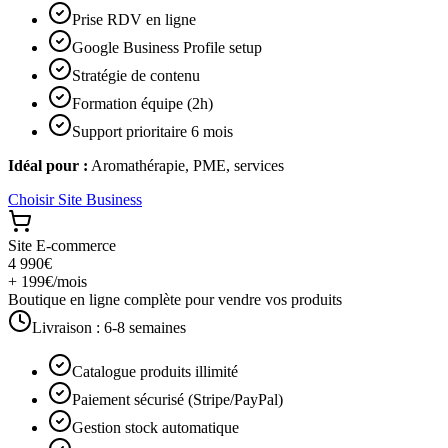
Prise RDV en ligne
Google Business Profile setup
Stratégie de contenu
Formation équipe (2h)
Support prioritaire 6 mois
Idéal pour :
Aromathérapie, PME, services
Choisir
Site Business
Site E-commerce
4 990€
+ 199€/mois
Boutique en ligne complète pour vendre vos produits
Livraison :
6-8 semaines
Catalogue produits illimité
Paiement sécurisé (Stripe/PayPal)
Gestion stock automatique