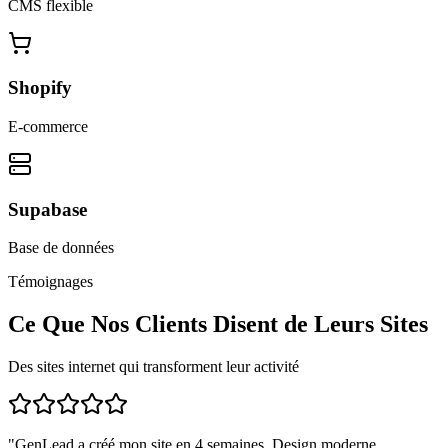
CMS flexible
Shopify
E-commerce
Supabase
Base de données
Témoignages
Ce Que Nos Clients Disent de Leurs Sites
Des sites internet qui transforment leur activité
"
GenLead a créé mon site en 4 semaines. Design moderne,