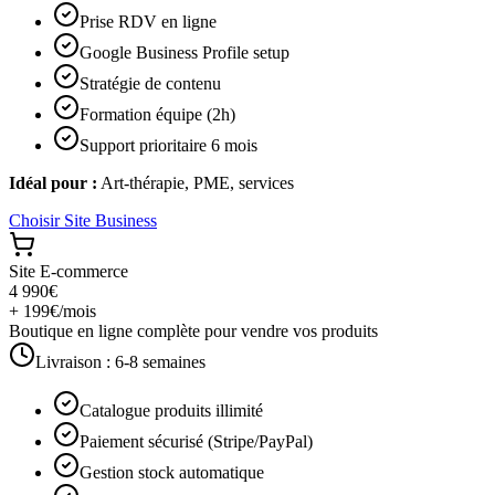
Prise RDV en ligne
Google Business Profile setup
Stratégie de contenu
Formation équipe (2h)
Support prioritaire 6 mois
Idéal pour :
Art-thérapie, PME, services
Choisir
Site Business
Site E-commerce
4 990€
+ 199€/mois
Boutique en ligne complète pour vendre vos produits
Livraison :
6-8 semaines
Catalogue produits illimité
Paiement sécurisé (Stripe/PayPal)
Gestion stock automatique