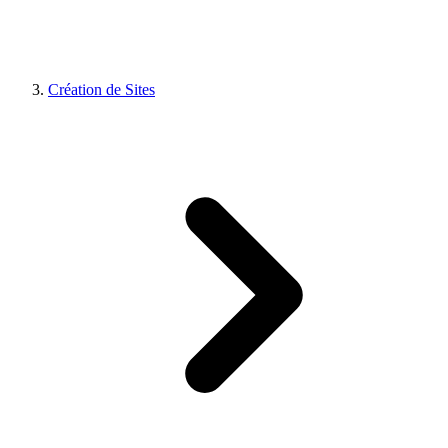
Création de Sites