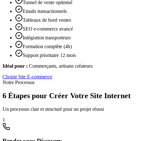
Tunnel de vente optimisé
Emails transactionnels
Tableaux de bord ventes
SEO e-commerce avancé
Intégration transporteurs
Formation complète (4h)
Support prioritaire 12 mois
Idéal pour :
Commerçants, artisans créateurs
Choisir
Site E-commerce
Notre Processus
6 Étapes pour Créer Votre Site Internet
Un processus clair et structuré pour un projet réussi
1
Rendez-vous Discovery