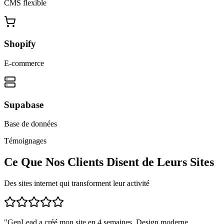
CMS flexible
Shopify
E-commerce
Supabase
Base de données
Témoignages
Ce Que Nos Clients Disent de Leurs Sites
Des sites internet qui transforment leur activité
"
GenLead a créé mon site en 4 semaines. Design moderne,