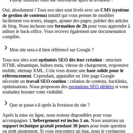
Oui, absolument ! Tous nos sites sont livrés avec un
CMS (système
de gestion de contenu)
intuitif qui vous permet de modifier
facilement vos textes, images, ajouter des pages, publier des articles
de blog. Nous incluons une
formation de 2h
pour vous apprendre à
utiliser le back-office. Vous recevez également une documentation
complète.
Mon site sera-t-il bien référencé sur Google ?
Tous nos sites sont
optimisés SEO dès leur création
: structure
HTML sémantique, balises meta, vitesse de chargement, responsive
mobile, sitemap XML. Cela vous donne une
base solide pour le
référencement
. Cependant, apparaître en 1ère page Google
nécessite un
travail SEO continu
: création de contenu, backlinks,
optimisations. Nous proposons des
prestations SEO dédiées
si vous
souhaitez booster votre visibilité.
Que se passe-t-il après la livraison du site ?
Après la mise en ligne, nous restons disponibles pour vous
accompagner. L'
hébergement est inclus 1 an
. Nous assurons un
support technique gratuit pendant 30 jours
pour toute question
ou petit ajustement. Si vous rencontrez un bug, nous le corrigeons