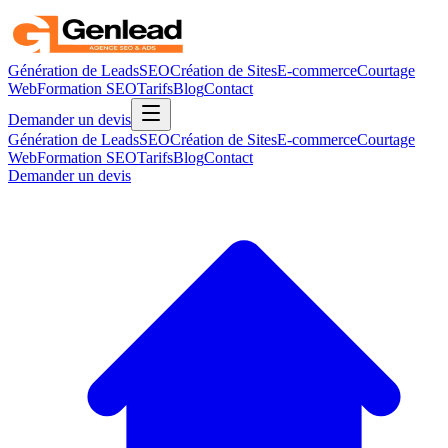
Génération de Leads
SEO
Création de Sites
E-commerce
Courtage
Web
Formation SEO
Tarifs
Blog
Contact
Demander un devis
Génération de Leads
SEO
Création de Sites
E-commerce
Courtage
Web
Formation SEO
Tarifs
Blog
Contact
Demander un devis