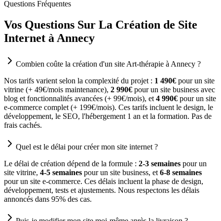
Questions Fréquentes
Vos Questions Sur La Création de Site
Internet à Annecy
Combien coûte la création d'un site Art-thérapie à Annecy ?
Nos tarifs varient selon la complexité du projet :
1 490€
pour un site
vitrine (+ 49€/mois maintenance),
2 990€
pour un site business avec
blog et fonctionnalités avancées (+ 99€/mois), et
4 990€
pour un site
e-commerce complet (+ 199€/mois). Ces tarifs incluent le design, le
développement, le SEO, l'hébergement 1 an et la formation. Pas de
frais cachés.
Quel est le délai pour créer mon site internet ?
Le délai de création dépend de la formule :
2-3 semaines
pour un
site vitrine,
4-5 semaines
pour un site business, et
6-8 semaines
pour un site e-commerce. Ces délais incluent la phase de design,
développement, tests et ajustements. Nous respectons les délais
annoncés dans 95% des cas.
Puis-je modifier mon site moi-même après la livraison ?