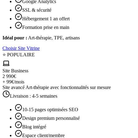
Google Analytics
SSL & sécurité
Hébergement 1 an offert
Formation prise en main
Idéal pour :
Art-thérapie, TPE, artisans
Choisir
Site Vitrine
⭐ POPULAIRE
Site Business
2 990€
+ 99€/mois
Site avancé Art-thérapie avec fonctionnalités sur mesure
Livraison :
4-5 semaines
10-15 pages optimisées SEO
Design premium personnalisé
Blog intégré
Espace client/membre