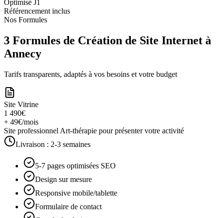
Optimisé J1
Référencement inclus
Nos Formules
3 Formules de Création de Site Internet à
Annecy
Tarifs transparents, adaptés à vos besoins et votre budget
Site Vitrine
1 490€
+ 49€/mois
Site professionnel Art-thérapie pour présenter votre activité
Livraison :
2-3 semaines
5-7 pages optimisées SEO
Design sur mesure
Responsive mobile/tablette
Formulaire de contact