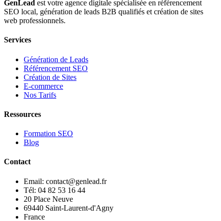
GenLead
est votre agence digitale spécialisée en
référencement
SEO local
,
génération de leads B2B qualifiés
et
création de sites
web professionnels
.
Services
Génération de Leads
Référencement SEO
Création de Sites
E-commerce
Nos Tarifs
Ressources
Formation SEO
Blog
Contact
Email: contact@genlead.fr
Tél: 04 82 53 16 44
20 Place Neuve
69440 Saint-Laurent-d'Agny
France