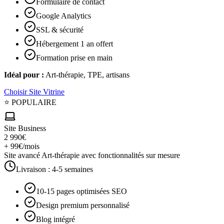
Formulaire de contact
Google Analytics
SSL & sécurité
Hébergement 1 an offert
Formation prise en main
Idéal pour :
Art-thérapie, TPE, artisans
Choisir
Site Vitrine
⭐ POPULAIRE
Site Business
2 990€
+ 99€/mois
Site avancé Art-thérapie avec fonctionnalités sur mesure
Livraison :
4-5 semaines
10-15 pages optimisées SEO
Design premium personnalisé
Blog intégré