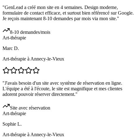
"
GenLead a créé mon site en 4 semaines. Design moderne,
formulaire de contact efficace, et surtout bien référencé sur Google.
Je reçois maintenant 8-10 demandes par mois via mon site.
"
8-10 demandes/mois
Art-thérapie
Marc D.
Art-thérapie à Annecy-le-Vieux
"
J'avais besoin d'un site avec système de réservation en ligne.
L'équipe a été à l'écoute, le site est magnifique et mes clientes
adorent pouvoir réserver directement.
"
Site avec réservation
Art-thérapie
Sophie L.
Art-thérapie à Annecy-le-Vieux