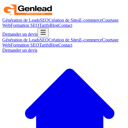
Génération de Leads
SEO
Création de Sites
E-commerce
Courtage
Web
Formation SEO
Tarifs
Blog
Contact
Demander un devis
Génération de Leads
SEO
Création de Sites
E-commerce
Courtage
Web
Formation SEO
Tarifs
Blog
Contact
Demander un devis