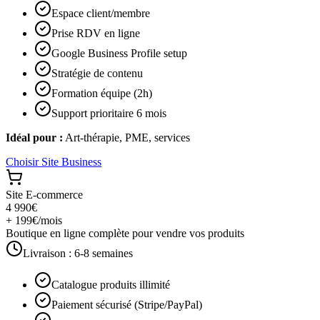
Espace client/membre
Prise RDV en ligne
Google Business Profile setup
Stratégie de contenu
Formation équipe (2h)
Support prioritaire 6 mois
Idéal pour :
Art-thérapie, PME, services
Choisir
Site Business
Site E-commerce
4 990€
+ 199€/mois
Boutique en ligne complète pour vendre vos produits
Livraison :
6-8 semaines
Catalogue produits illimité
Paiement sécurisé (Stripe/PayPal)