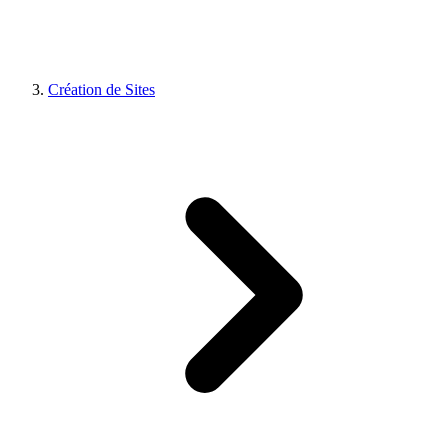
Création de Sites