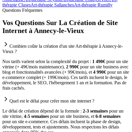
thérapie Cluses
Art-thérapie Sallanches
Art-thérapie Rumilly
Questions Fréquentes
Vos Questions Sur La Création de Site
Internet à Annecy-le-Vieux
Combien coûte la création d'un site Art-thérapie à Annecy-le-
Vieux ?
Nos tarifs varient selon la complexité du projet :
1 490€
pour un site
vitrine (+ 49€/mois maintenance),
2 990€
pour un site business avec
blog et fonctionnalités avancées (+ 99€/mois), et
4 990€
pour un site
e-commerce complet (+ 199€/mois). Ces tarifs incluent le design, le
développement, le SEO, l'hébergement 1 an et la formation. Pas de
frais cachés.
Quel est le délai pour créer mon site internet ?
Le délai de création dépend de la formule :
2-3 semaines
pour un
site vitrine,
4-5 semaines
pour un site business, et
6-8 semaines
pour un site e-commerce. Ces délais incluent la phase de design,
développement, tests et ajustements. Nous respectons les délais