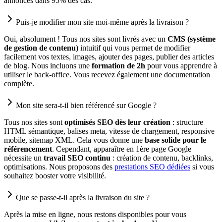
annoncés dans 95% des cas.
Puis-je modifier mon site moi-même après la livraison ?
Oui, absolument ! Tous nos sites sont livrés avec un
CMS (système
de gestion de contenu)
intuitif qui vous permet de modifier
facilement vos textes, images, ajouter des pages, publier des articles
de blog. Nous incluons une
formation de 2h
pour vous apprendre à
utiliser le back-office. Vous recevez également une documentation
complète.
Mon site sera-t-il bien référencé sur Google ?
Tous nos sites sont
optimisés SEO dès leur création
: structure
HTML sémantique, balises meta, vitesse de chargement, responsive
mobile, sitemap XML. Cela vous donne une
base solide pour le
référencement
. Cependant, apparaître en 1ère page Google
nécessite un
travail SEO continu
: création de contenu, backlinks,
optimisations. Nous proposons des
prestations SEO dédiées
si vous
souhaitez booster votre visibilité.
Que se passe-t-il après la livraison du site ?
Après la mise en ligne, nous restons disponibles pour vous