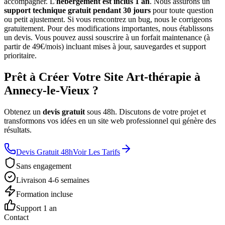
accompagner. L'
hébergement est inclus 1 an
. Nous assurons un
support technique gratuit pendant 30 jours
pour toute question
ou petit ajustement. Si vous rencontrez un bug, nous le corrigeons
gratuitement. Pour des modifications importantes, nous établissons
un devis. Vous pouvez aussi souscrire à un forfait maintenance (à
partir de 49€/mois) incluant mises à jour, sauvegardes et support
prioritaire.
Prêt à Créer Votre Site Art-thérapie à
Annecy-le-Vieux ?
Obtenez un
devis gratuit
sous 48h. Discutons de votre projet et
transformons vos idées en un site web professionnel qui génère des
résultats.
Devis Gratuit 48h
Voir Les Tarifs
Sans engagement
Livraison 4-6 semaines
Formation incluse
Support 1 an
Contact