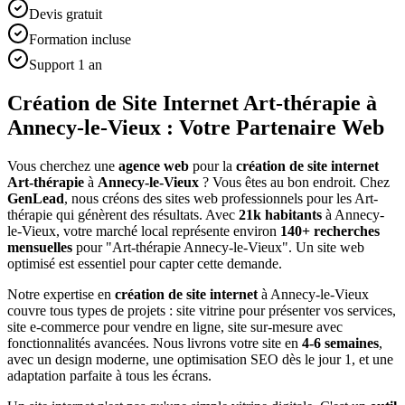
Devis gratuit
Formation incluse
Support 1 an
Création de Site Internet Art-thérapie à
Annecy-le-Vieux : Votre Partenaire Web
Vous cherchez une
agence web
pour la
création de site internet
Art-thérapie
à
Annecy-le-Vieux
? Vous êtes au bon endroit. Chez
GenLead
, nous créons des sites web professionnels pour les
Art-
thérapie
qui génèrent des résultats. Avec
21
k habitants
à
Annecy-
le-Vieux
, votre marché local représente environ
140
+ recherches
mensuelles
pour "
Art-thérapie
Annecy-le-Vieux
". Un site web
optimisé est essentiel pour capter cette demande.
Notre expertise en
création de site internet
à
Annecy-le-Vieux
couvre tous types de projets : site vitrine pour présenter vos services,
site e-commerce pour vendre en ligne, site sur-mesure avec
fonctionnalités avancées. Nous livrons votre site en
4-6 semaines
,
avec un design moderne, une optimisation SEO dès le jour 1, et une
adaptation parfaite à tous les écrans.