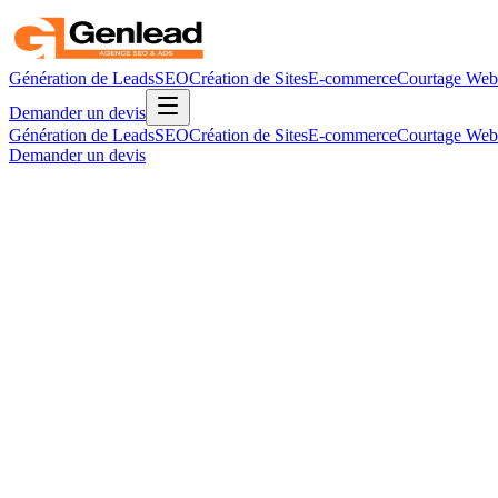
Génération de Leads
SEO
Création de Sites
E-commerce
Courtage Web
Demander un devis
Génération de Leads
SEO
Création de Sites
E-commerce
Courtage Web
Demander un devis