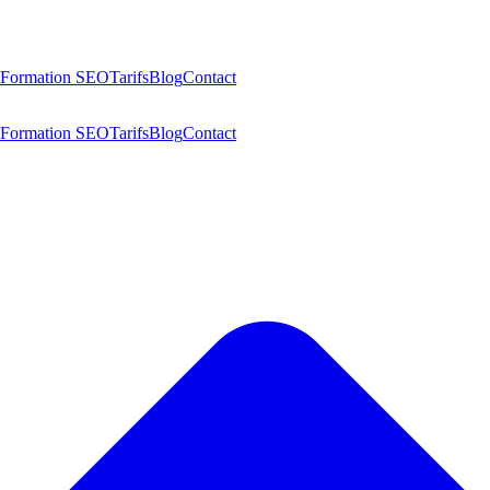
Formation SEO
Tarifs
Blog
Contact
Formation SEO
Tarifs
Blog
Contact