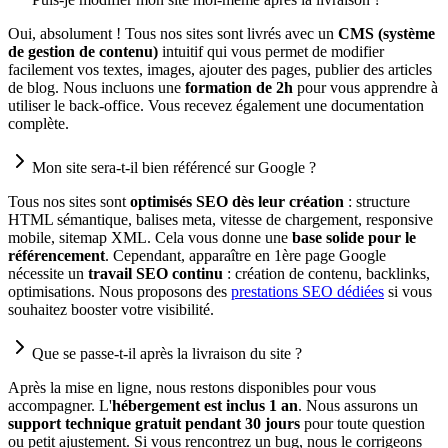
Oui, absolument ! Tous nos sites sont livrés avec un
CMS (système
de gestion de contenu)
intuitif qui vous permet de modifier
facilement vos textes, images, ajouter des pages, publier des articles
de blog. Nous incluons une
formation de 2h
pour vous apprendre à
utiliser le back-office. Vous recevez également une documentation
complète.
Mon site sera-t-il bien référencé sur Google ?
Tous nos sites sont
optimisés SEO dès leur création
: structure
HTML sémantique, balises meta, vitesse de chargement, responsive
mobile, sitemap XML. Cela vous donne une
base solide pour le
référencement
. Cependant, apparaître en 1ère page Google
nécessite un
travail SEO continu
: création de contenu, backlinks,
optimisations. Nous proposons des
prestations SEO dédiées
si vous
souhaitez booster votre visibilité.
Que se passe-t-il après la livraison du site ?
Après la mise en ligne, nous restons disponibles pour vous
accompagner. L'
hébergement est inclus 1 an
. Nous assurons un
support technique gratuit pendant 30 jours
pour toute question
ou petit ajustement. Si vous rencontrez un bug, nous le corrigeons