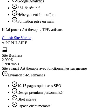
Google Analytics
SSL & sécurité
Hébergement 1 an offert
Formation prise en main
Idéal pour :
Art-thérapie, TPE, artisans
Choisir
Site Vitrine
⭐ POPULAIRE
Site Business
2 990€
+ 99€/mois
Site avancé Art-thérapie avec fonctionnalités sur mesure
Livraison :
4-5 semaines
10-15 pages optimisées SEO
Design premium personnalisé
Blog intégré
Espace client/membre