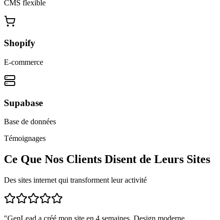
CMS flexible
Shopify
E-commerce
Supabase
Base de données
Témoignages
Ce Que Nos Clients Disent de Leurs Sites
Des sites internet qui transforment leur activité
"
GenLead a créé mon site en 4 semaines. Design moderne,