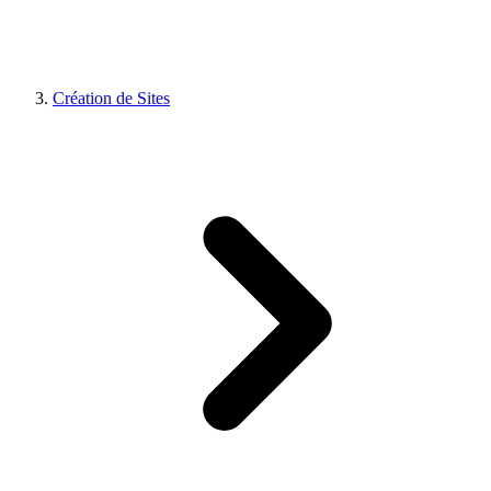
Création de Sites