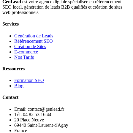
GenLead
est votre agence digitale spécialisée en
référencement
SEO local
,
génération de leads B2B qualifiés
et
création de sites
web professionnels
.
Services
Génération de Leads
Référencement SEO
Création de Sites
E-commerce
Nos Tarifs
Ressources
Formation SEO
Blog
Contact
Email: contact@genlead.fr
Tél: 04 82 53 16 44
20 Place Neuve
69440 Saint-Laurent-d'Agny
France