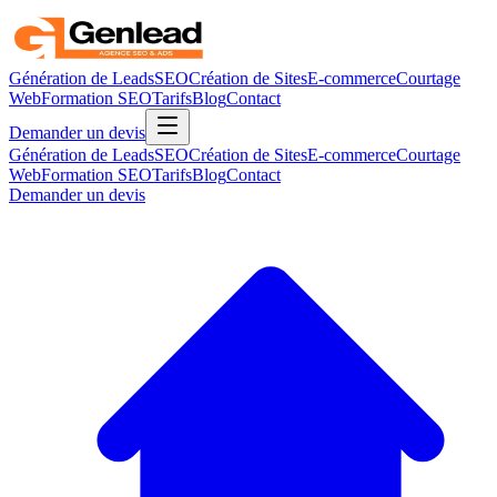
Génération de Leads
SEO
Création de Sites
E-commerce
Courtage
Web
Formation SEO
Tarifs
Blog
Contact
Demander un devis
Génération de Leads
SEO
Création de Sites
E-commerce
Courtage
Web
Formation SEO
Tarifs
Blog
Contact
Demander un devis