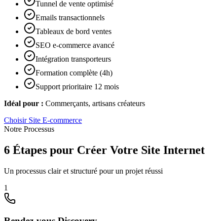
Tunnel de vente optimisé
Emails transactionnels
Tableaux de bord ventes
SEO e-commerce avancé
Intégration transporteurs
Formation complète (4h)
Support prioritaire 12 mois
Idéal pour :
Commerçants, artisans créateurs
Choisir
Site E-commerce
Notre Processus
6 Étapes pour Créer Votre Site Internet
Un processus clair et structuré pour un projet réussi
1
Rendez-vous Discovery