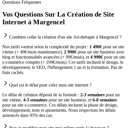
Questions Fréquentes
Vos Questions Sur La Création de Site
Internet à Margencel
Combien coûte la création d'un site Art-thérapie à Margencel ?
Nos tarifs varient selon la complexité du projet :
1 490€
pour un site
vitrine (+ 49€/mois maintenance),
2 990€
pour un site business avec
blog et fonctionnalités avancées (+ 99€/mois), et
4 990€
pour un site
e-commerce complet (+ 199€/mois). Ces tarifs incluent le design, le
développement, le SEO, l'hébergement 1 an et la formation. Pas de
frais cachés.
Quel est le délai pour créer mon site internet ?
Le délai de création dépend de la formule :
2-3 semaines
pour un
site vitrine,
4-5 semaines
pour un site business, et
6-8 semaines
pour un site e-commerce. Ces délais incluent la phase de design,
développement, tests et ajustements. Nous respectons les délais
annoncés dans 95% des cas.
Puis-je modifier mon site moi-même après la livraison ?