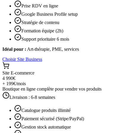
Prise RDV en ligne
Google Business Profile setup
Stratégie de contenu
Formation équipe (2h)
Support prioritaire 6 mois
Idéal pour :
Art-thérapie, PME, services
Choisir
Site Business
Site E-commerce
4 990€
+ 199€/mois
Boutique en ligne complète pour vendre vos produits
Livraison :
6-8 semaines
Catalogue produits illimité
Paiement sécurisé (Stripe/PayPal)
Gestion stock automatique