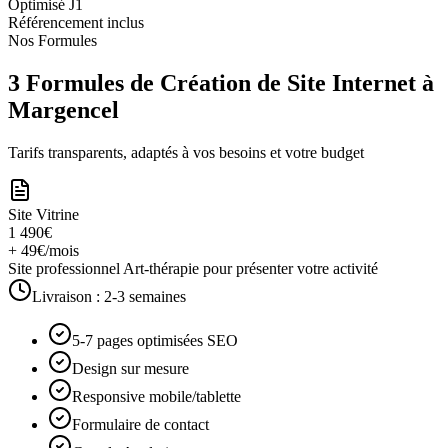
Optimisé J1
Référencement inclus
Nos Formules
3 Formules de Création de Site Internet à
Margencel
Tarifs transparents, adaptés à vos besoins et votre budget
Site Vitrine
1 490€
+ 49€/mois
Site professionnel Art-thérapie pour présenter votre activité
Livraison :
2-3 semaines
5-7 pages optimisées SEO
Design sur mesure
Responsive mobile/tablette
Formulaire de contact