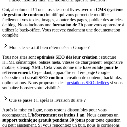
Oui, absolument ! Tous nos sites sont livrés avec un
CMS (système
de gestion de contenu)
intuitif qui vous permet de modifier
facilement vos textes, images, ajouter des pages, publier des articles
de blog. Nous incluons une
formation de 2h
pour vous apprendre à
utiliser le back-office. Vous recevez également une documentation
complète.
Mon site sera-t-il bien référencé sur Google ?
Tous nos sites sont
optimisés SEO dès leur création
: structure
HTML sémantique, balises meta, vitesse de chargement, responsive
mobile, sitemap XML. Cela vous donne une
base solide pour le
référencement
. Cependant, apparaître en 1ère page Google
nécessite un
travail SEO continu
: création de contenu, backlinks,
optimisations. Nous proposons des
prestations SEO dédiées
si vous
souhaitez booster votre visibilité.
Que se passe-t-il après la livraison du site ?
Après la mise en ligne, nous restons disponibles pour vous
accompagner. L'
hébergement est inclus 1 an
. Nous assurons un
support technique gratuit pendant 30 jours
pour toute question
ou petit ajustement. Si vous rencontrez un bug, nous le corrigeons