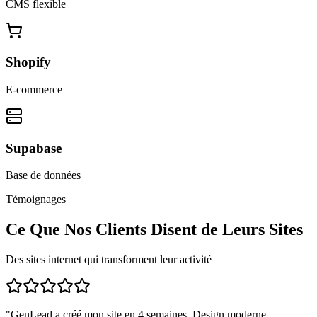
CMS flexible
Shopify
E-commerce
Supabase
Base de données
Témoignages
Ce Que Nos Clients Disent de Leurs Sites
Des sites internet qui transforment leur activité
"
GenLead a créé mon site en 4 semaines. Design moderne,