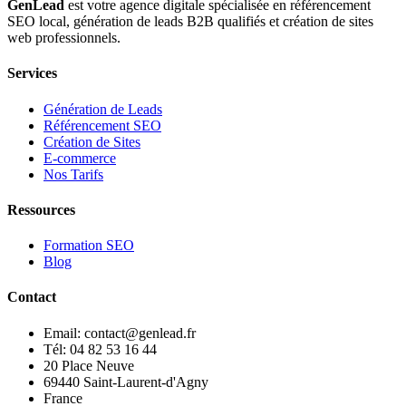
GenLead
est votre agence digitale spécialisée en
référencement
SEO local
,
génération de leads B2B qualifiés
et
création de sites
web professionnels
.
Services
Génération de Leads
Référencement SEO
Création de Sites
E-commerce
Nos Tarifs
Ressources
Formation SEO
Blog
Contact
Email: contact@genlead.fr
Tél: 04 82 53 16 44
20 Place Neuve
69440 Saint-Laurent-d'Agny
France