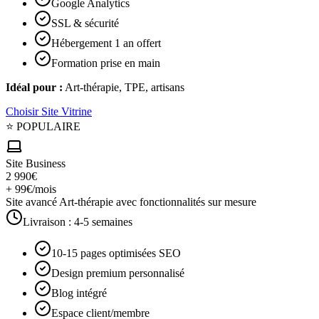
Google Analytics
SSL & sécurité
Hébergement 1 an offert
Formation prise en main
Idéal pour :
Art-thérapie, TPE, artisans
Choisir
Site Vitrine
⭐ POPULAIRE
Site Business
2 990€
+ 99€/mois
Site avancé Art-thérapie avec fonctionnalités sur mesure
Livraison :
4-5 semaines
10-15 pages optimisées SEO
Design premium personnalisé
Blog intégré
Espace client/membre