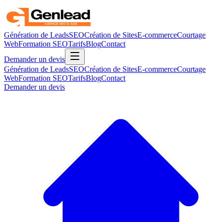
Génération de Leads
SEO
Création de Sites
E-commerce
Courtage
Web
Formation SEO
Tarifs
Blog
Contact
Demander un devis
Génération de Leads
SEO
Création de Sites
E-commerce
Courtage
Web
Formation SEO
Tarifs
Blog
Contact
Demander un devis