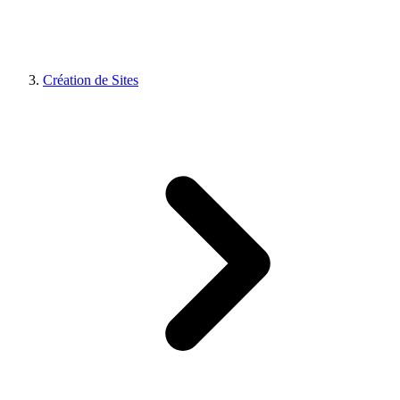
Création de Sites