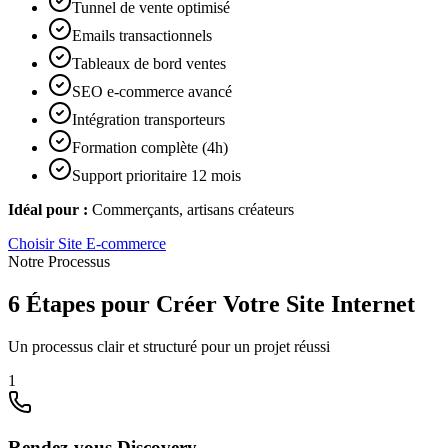
Tunnel de vente optimisé
Emails transactionnels
Tableaux de bord ventes
SEO e-commerce avancé
Intégration transporteurs
Formation complète (4h)
Support prioritaire 12 mois
Idéal pour :
Commerçants, artisans créateurs
Choisir
Site E-commerce
Notre Processus
6 Étapes pour Créer Votre Site Internet
Un processus clair et structuré pour un projet réussi
1
Rendez-vous Discovery