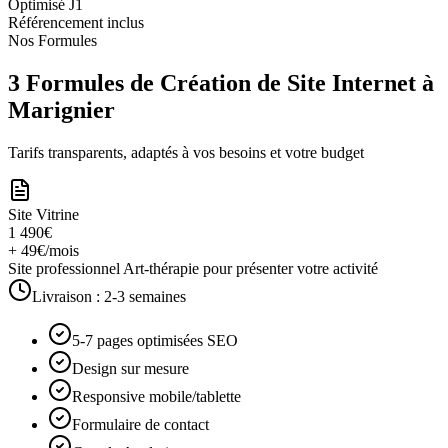
Optimisé J1
Référencement inclus
Nos Formules
3 Formules de Création de Site Internet à
Marignier
Tarifs transparents, adaptés à vos besoins et votre budget
Site Vitrine
1 490€
+ 49€/mois
Site professionnel Art-thérapie pour présenter votre activité
Livraison :
2-3 semaines
5-7 pages optimisées SEO
Design sur mesure
Responsive mobile/tablette
Formulaire de contact