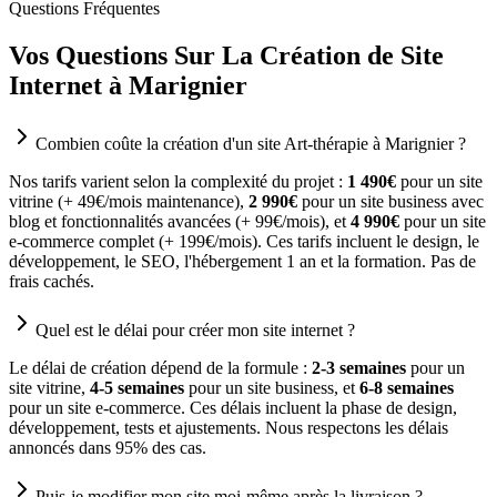
Questions Fréquentes
Vos Questions Sur La Création de Site
Internet à Marignier
Combien coûte la création d'un site Art-thérapie à Marignier ?
Nos tarifs varient selon la complexité du projet :
1 490€
pour un site
vitrine (+ 49€/mois maintenance),
2 990€
pour un site business avec
blog et fonctionnalités avancées (+ 99€/mois), et
4 990€
pour un site
e-commerce complet (+ 199€/mois). Ces tarifs incluent le design, le
développement, le SEO, l'hébergement 1 an et la formation. Pas de
frais cachés.
Quel est le délai pour créer mon site internet ?
Le délai de création dépend de la formule :
2-3 semaines
pour un
site vitrine,
4-5 semaines
pour un site business, et
6-8 semaines
pour un site e-commerce. Ces délais incluent la phase de design,
développement, tests et ajustements. Nous respectons les délais
annoncés dans 95% des cas.
Puis-je modifier mon site moi-même après la livraison ?