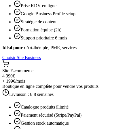
Prise RDV en ligne
Google Business Profile setup
Stratégie de contenu
Formation équipe (2h)
Support prioritaire 6 mois
Idéal pour :
Art-thérapie, PME, services
Choisir
Site Business
Site E-commerce
4 990€
+ 199€/mois
Boutique en ligne complète pour vendre vos produits
Livraison :
6-8 semaines
Catalogue produits illimité
Paiement sécurisé (Stripe/PayPal)
Gestion stock automatique