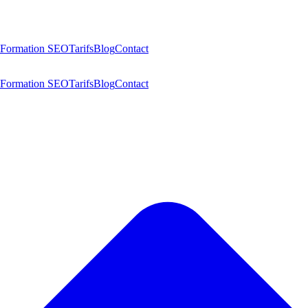
Formation SEO
Tarifs
Blog
Contact
Formation SEO
Tarifs
Blog
Contact