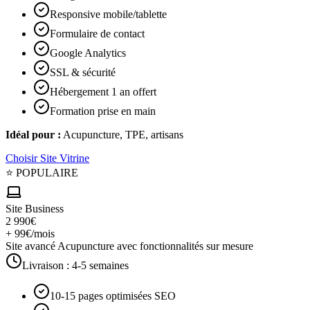
Responsive mobile/tablette
Formulaire de contact
Google Analytics
SSL & sécurité
Hébergement 1 an offert
Formation prise en main
Idéal pour :
Acupuncture, TPE, artisans
Choisir
Site Vitrine
⭐ POPULAIRE
Site Business
2 990€
+ 99€/mois
Site avancé Acupuncture avec fonctionnalités sur mesure
Livraison :
4-5 semaines
10-15 pages optimisées SEO