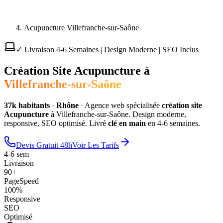
Acupuncture Villefranche-sur-Saône
✓ Livraison 4-6 Semaines | Design Moderne | SEO Inclus
Création Site
Acupuncture
à
Villefranche-sur-Saône
37
k habitants
·
Rhône
·
Agence web spécialisée
création site
Acupuncture
à
Villefranche-sur-Saône
. Design moderne,
responsive, SEO optimisé. Livré
clé en main
en 4-6 semaines.
Devis Gratuit 48h
Voir Les Tarifs
4-6 sem
Livraison
90+
PageSpeed
100%
Responsive
SEO
Optimisé