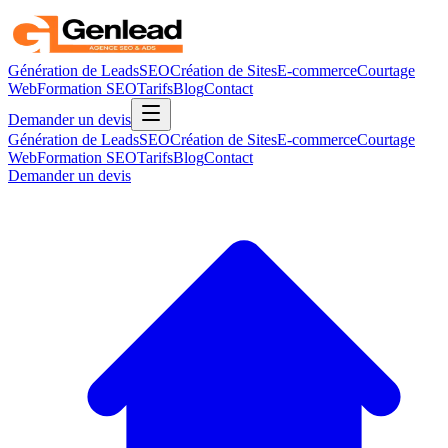
Génération de Leads
SEO
Création de Sites
E-commerce
Courtage
Web
Formation SEO
Tarifs
Blog
Contact
Demander un devis
Génération de Leads
SEO
Création de Sites
E-commerce
Courtage
Web
Formation SEO
Tarifs
Blog
Contact
Demander un devis