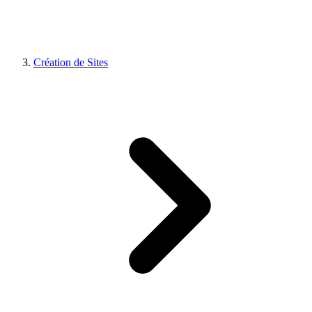
Création de Sites