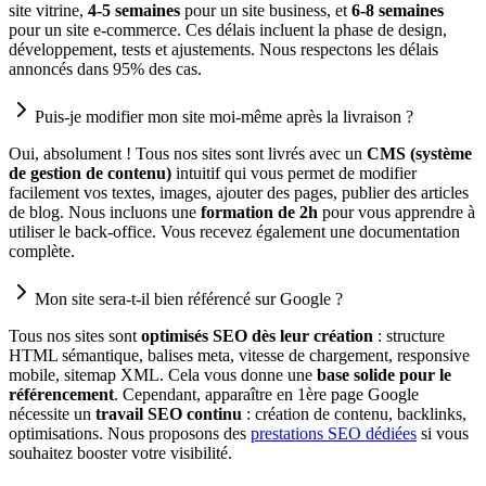
site vitrine,
4-5 semaines
pour un site business, et
6-8 semaines
pour un site e-commerce. Ces délais incluent la phase de design,
développement, tests et ajustements. Nous respectons les délais
annoncés dans 95% des cas.
Puis-je modifier mon site moi-même après la livraison ?
Oui, absolument ! Tous nos sites sont livrés avec un
CMS (système
de gestion de contenu)
intuitif qui vous permet de modifier
facilement vos textes, images, ajouter des pages, publier des articles
de blog. Nous incluons une
formation de 2h
pour vous apprendre à
utiliser le back-office. Vous recevez également une documentation
complète.
Mon site sera-t-il bien référencé sur Google ?
Tous nos sites sont
optimisés SEO dès leur création
: structure
HTML sémantique, balises meta, vitesse de chargement, responsive
mobile, sitemap XML. Cela vous donne une
base solide pour le
référencement
. Cependant, apparaître en 1ère page Google
nécessite un
travail SEO continu
: création de contenu, backlinks,
optimisations. Nous proposons des
prestations SEO dédiées
si vous
souhaitez booster votre visibilité.