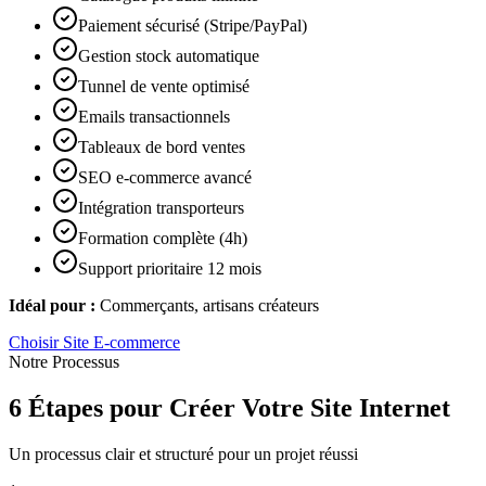
Paiement sécurisé (Stripe/PayPal)
Gestion stock automatique
Tunnel de vente optimisé
Emails transactionnels
Tableaux de bord ventes
SEO e-commerce avancé
Intégration transporteurs
Formation complète (4h)
Support prioritaire 12 mois
Idéal pour :
Commerçants, artisans créateurs
Choisir
Site E-commerce
Notre Processus
6 Étapes pour Créer Votre Site Internet
Un processus clair et structuré pour un projet réussi