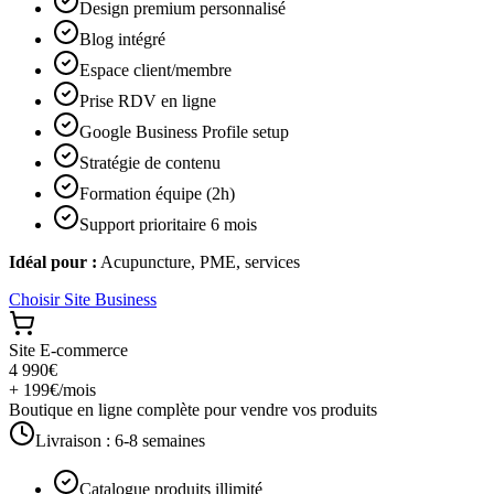
Design premium personnalisé
Blog intégré
Espace client/membre
Prise RDV en ligne
Google Business Profile setup
Stratégie de contenu
Formation équipe (2h)
Support prioritaire 6 mois
Idéal pour :
Acupuncture, PME, services
Choisir
Site Business
Site E-commerce
4 990€
+ 199€/mois
Boutique en ligne complète pour vendre vos produits
Livraison :
6-8 semaines
Catalogue produits illimité