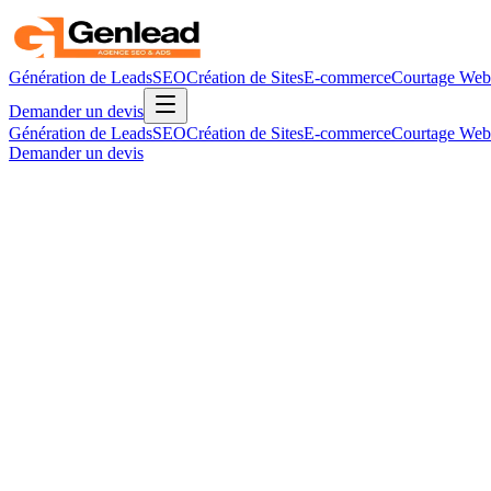
Génération de Leads
SEO
Création de Sites
E-commerce
Courtage Web
Demander un devis
Génération de Leads
SEO
Création de Sites
E-commerce
Courtage Web
Demander un devis