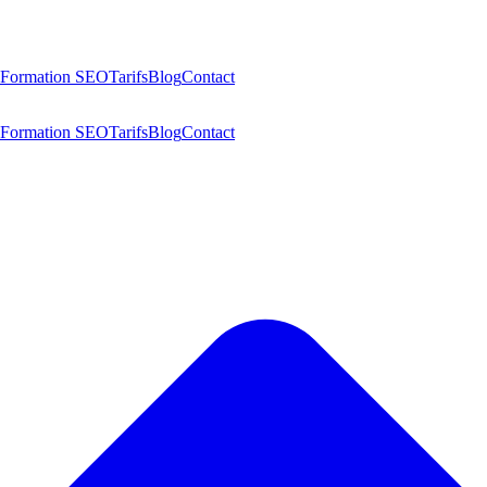
Formation SEO
Tarifs
Blog
Contact
Formation SEO
Tarifs
Blog
Contact