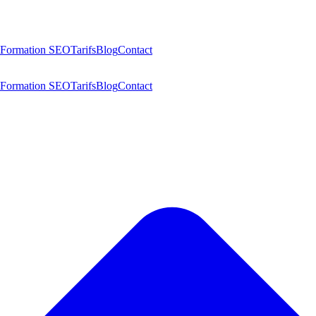
Formation SEO
Tarifs
Blog
Contact
Formation SEO
Tarifs
Blog
Contact