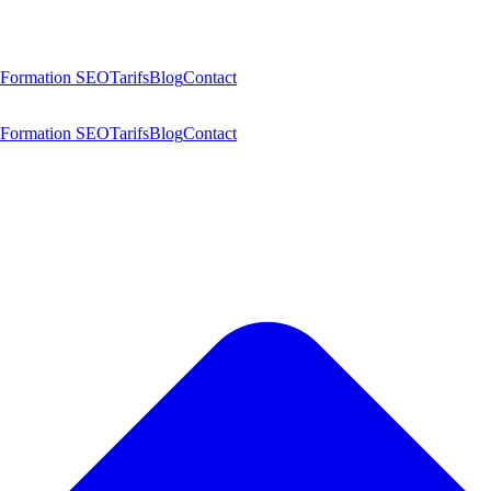
Formation SEO
Tarifs
Blog
Contact
Formation SEO
Tarifs
Blog
Contact