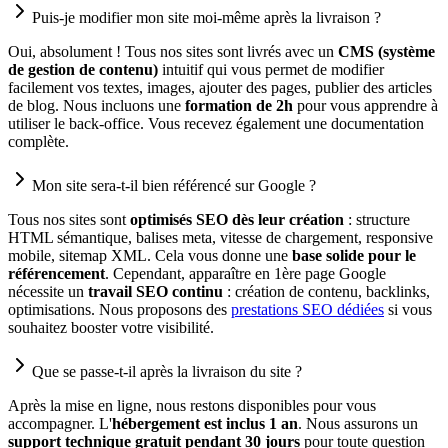
Puis-je modifier mon site moi-même après la livraison ?
Oui, absolument ! Tous nos sites sont livrés avec un
CMS (système
de gestion de contenu)
intuitif qui vous permet de modifier
facilement vos textes, images, ajouter des pages, publier des articles
de blog. Nous incluons une
formation de 2h
pour vous apprendre à
utiliser le back-office. Vous recevez également une documentation
complète.
Mon site sera-t-il bien référencé sur Google ?
Tous nos sites sont
optimisés SEO dès leur création
: structure
HTML sémantique, balises meta, vitesse de chargement, responsive
mobile, sitemap XML. Cela vous donne une
base solide pour le
référencement
. Cependant, apparaître en 1ère page Google
nécessite un
travail SEO continu
: création de contenu, backlinks,
optimisations. Nous proposons des
prestations SEO dédiées
si vous
souhaitez booster votre visibilité.
Que se passe-t-il après la livraison du site ?
Après la mise en ligne, nous restons disponibles pour vous
accompagner. L'
hébergement est inclus 1 an
. Nous assurons un
support technique gratuit pendant 30 jours
pour toute question