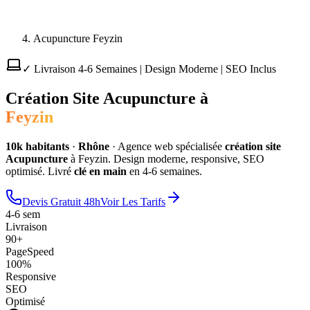
Acupuncture Feyzin
✓ Livraison 4-6 Semaines | Design Moderne | SEO Inclus
Création Site
Acupuncture
à
Feyzin
10
k habitants
·
Rhône
·
Agence web spécialisée
création site
Acupuncture
à
Feyzin
. Design moderne, responsive, SEO
optimisé. Livré
clé en main
en 4-6 semaines.
Devis Gratuit 48h
Voir Les Tarifs
4-6 sem
Livraison
90+
PageSpeed
100%
Responsive
SEO
Optimisé