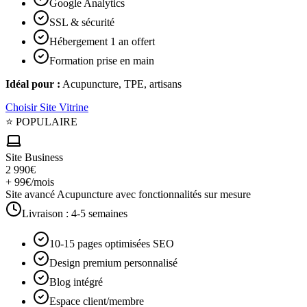
Google Analytics
SSL & sécurité
Hébergement 1 an offert
Formation prise en main
Idéal pour :
Acupuncture, TPE, artisans
Choisir
Site Vitrine
⭐ POPULAIRE
Site Business
2 990€
+ 99€/mois
Site avancé Acupuncture avec fonctionnalités sur mesure
Livraison :
4-5 semaines
10-15 pages optimisées SEO
Design premium personnalisé
Blog intégré
Espace client/membre