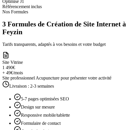
Optimisé J1
Référencement inclus
Nos Formules
3 Formules de Création de Site Internet à
Feyzin
Tarifs transparents, adaptés à vos besoins et votre budget
Site Vitrine
1 490€
+ 49€/mois
Site professionnel Acupuncture pour présenter votre activité
Livraison :
2-3 semaines
5-7 pages optimisées SEO
Design sur mesure
Responsive mobile/tablette
Formulaire de contact