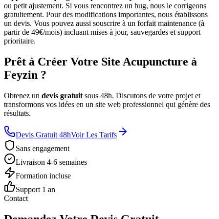
ou petit ajustement. Si vous rencontrez un bug, nous le corrigeons
gratuitement. Pour des modifications importantes, nous établissons
un devis. Vous pouvez aussi souscrire à un forfait maintenance (à
partir de 49€/mois) incluant mises à jour, sauvegardes et support
prioritaire.
Prêt à Créer Votre Site Acupuncture à
Feyzin ?
Obtenez un
devis gratuit
sous 48h. Discutons de votre projet et
transformons vos idées en un site web professionnel qui génère des
résultats.
Devis Gratuit 48h
Voir Les Tarifs
Sans engagement
Livraison 4-6 semaines
Formation incluse
Support 1 an
Contact
Demandez Votre Devis Gratuit