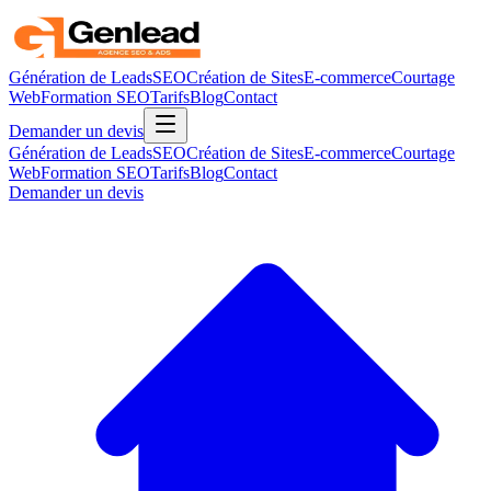
Génération de Leads
SEO
Création de Sites
E-commerce
Courtage
Web
Formation SEO
Tarifs
Blog
Contact
Demander un devis
Génération de Leads
SEO
Création de Sites
E-commerce
Courtage
Web
Formation SEO
Tarifs
Blog
Contact
Demander un devis