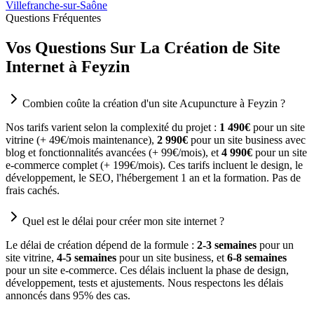
Villefranche-sur-Saône
Questions Fréquentes
Vos Questions Sur La Création de Site
Internet à Feyzin
Combien coûte la création d'un site Acupuncture à Feyzin ?
Nos tarifs varient selon la complexité du projet :
1 490€
pour un site
vitrine (+ 49€/mois maintenance),
2 990€
pour un site business avec
blog et fonctionnalités avancées (+ 99€/mois), et
4 990€
pour un site
e-commerce complet (+ 199€/mois). Ces tarifs incluent le design, le
développement, le SEO, l'hébergement 1 an et la formation. Pas de
frais cachés.
Quel est le délai pour créer mon site internet ?
Le délai de création dépend de la formule :
2-3 semaines
pour un
site vitrine,
4-5 semaines
pour un site business, et
6-8 semaines
pour un site e-commerce. Ces délais incluent la phase de design,
développement, tests et ajustements. Nous respectons les délais
annoncés dans 95% des cas.