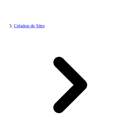
Création de Sites