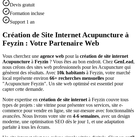
Devis gratuit
Formation incluse
Support 1 an
Création de Site Internet Acupuncture à
Feyzin : Votre Partenaire Web
Vous cherchez une
agence web
pour la
création de site internet
Acupuncture
à
Feyzin
? Vous êtes au bon endroit. Chez
GenLead
,
nous créons des sites web professionnels pour les
Acupuncture
qui
génèrent des résultats. Avec
10
k habitants
à
Feyzin
, votre marché
local représente environ
66
+ recherches mensuelles
pour
"
Acupuncture
Feyzin
". Un site web optimisé est essentiel pour
capter cette demande.
Notre expertise en
création de site internet
à
Feyzin
couvre tous
types de projets : site vitrine pour présenter vos services, site e-
commerce pour vendre en ligne, site sur-mesure avec fonctionnalités
avancées. Nous livrons votre site en
4-6 semaines
, avec un design
moderne, une optimisation SEO dès le jour 1, et une adaptation
parfaite à tous les écrans.