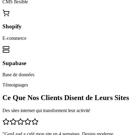
CMS flexible
Shopify
E-commerce
Supabase
Base de données
Témoignages
Ce Que Nos Clients Disent de Leurs Sites
Des sites internet qui transforment leur activité
"
GenLead a créé mon site en 4 semaines. Design moderne,