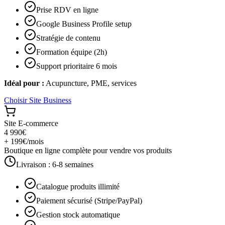
Prise RDV en ligne
Google Business Profile setup
Stratégie de contenu
Formation équipe (2h)
Support prioritaire 6 mois
Idéal pour :
Acupuncture, PME, services
Choisir
Site Business
Site E-commerce
4 990€
+ 199€/mois
Boutique en ligne complète pour vendre vos produits
Livraison :
6-8 semaines
Catalogue produits illimité
Paiement sécurisé (Stripe/PayPal)
Gestion stock automatique