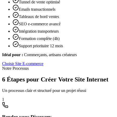
Tunnel de vente optimisé
Emails transactionnels
Tableaux de bord ventes
SEO e-commerce avancé
Intégration transporteurs
Formation complète (4h)
Support prioritaire 12 mois
Idéal pour :
Commerçants, artisans créateurs
Choisir
Site E-commerce
Notre Processus
6 Étapes pour Créer Votre Site Internet
Un processus clair et structuré pour un projet réussi
1
Rendez-vous Discovery