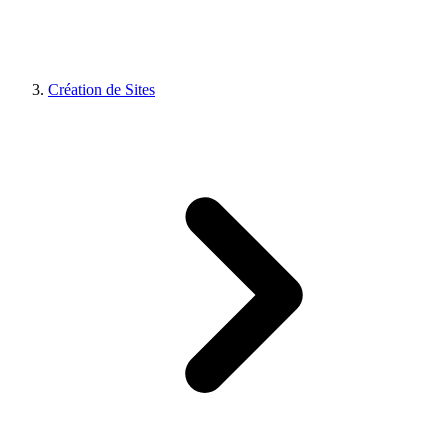
Création de Sites