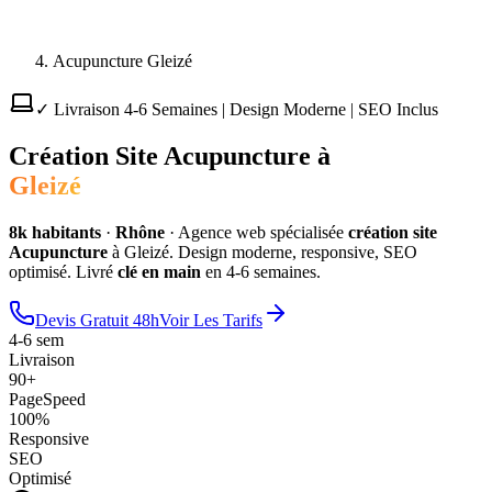
Acupuncture Gleizé
✓ Livraison 4-6 Semaines | Design Moderne | SEO Inclus
Création Site
Acupuncture
à
Gleizé
8
k habitants
·
Rhône
·
Agence web spécialisée
création site
Acupuncture
à
Gleizé
. Design moderne, responsive, SEO
optimisé. Livré
clé en main
en 4-6 semaines.
Devis Gratuit 48h
Voir Les Tarifs
4-6 sem
Livraison
90+
PageSpeed
100%
Responsive
SEO
Optimisé