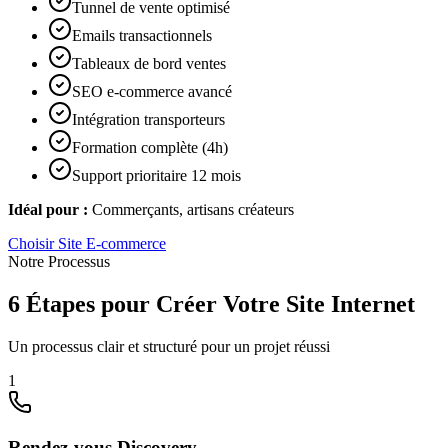
Tunnel de vente optimisé
Emails transactionnels
Tableaux de bord ventes
SEO e-commerce avancé
Intégration transporteurs
Formation complète (4h)
Support prioritaire 12 mois
Idéal pour :
Commerçants, artisans créateurs
Choisir
Site E-commerce
Notre Processus
6 Étapes pour Créer Votre Site Internet
Un processus clair et structuré pour un projet réussi
1
Rendez-vous Discovery