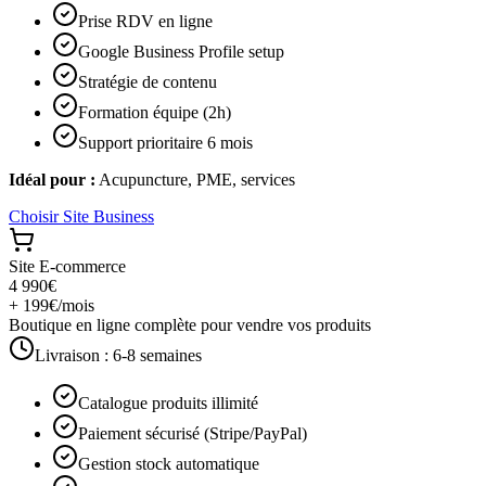
Prise RDV en ligne
Google Business Profile setup
Stratégie de contenu
Formation équipe (2h)
Support prioritaire 6 mois
Idéal pour :
Acupuncture, PME, services
Choisir
Site Business
Site E-commerce
4 990€
+ 199€/mois
Boutique en ligne complète pour vendre vos produits
Livraison :
6-8 semaines
Catalogue produits illimité
Paiement sécurisé (Stripe/PayPal)
Gestion stock automatique