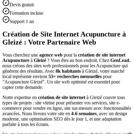
Devis gratuit
Formation incluse
Support 1 an
Création de Site Internet Acupuncture à
Gleizé : Votre Partenaire Web
Vous cherchez une
agence web
pour la
création de site internet
Acupuncture
à
Gleizé
? Vous êtes au bon endroit. Chez
GenLead
,
nous créons des sites web professionnels pour les
Acupuncture
qui
génèrent des résultats. Avec
8
k habitants
à
Gleizé
, votre marché
local représente environ
53
+ recherches mensuelles
pour
"
Acupuncture
Gleizé
". Un site web optimisé est essentiel pour
capter cette demande.
Notre expertise en
création de site internet
à
Gleizé
couvre tous
types de projets : site vitrine pour présenter vos services, site e-
commerce pour vendre en ligne, site sur-mesure avec fonctionnalités
avancées. Nous livrons votre site en
4-6 semaines
, avec un design
moderne, une optimisation SEO dès le jour 1, et une adaptation
parfaite à tous les écrans.