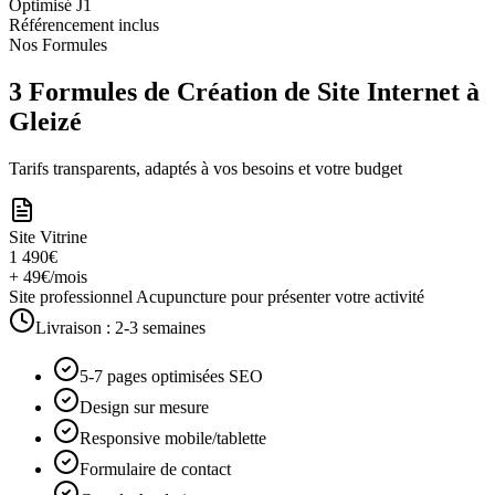
Optimisé J1
Référencement inclus
Nos Formules
3 Formules de Création de Site Internet à
Gleizé
Tarifs transparents, adaptés à vos besoins et votre budget
Site Vitrine
1 490€
+ 49€/mois
Site professionnel Acupuncture pour présenter votre activité
Livraison :
2-3 semaines
5-7 pages optimisées SEO
Design sur mesure
Responsive mobile/tablette
Formulaire de contact