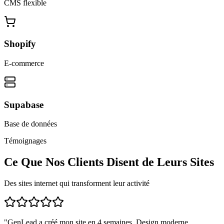
CMS flexible
Shopify
E-commerce
Supabase
Base de données
Témoignages
Ce Que Nos Clients Disent de Leurs Sites
Des sites internet qui transforment leur activité
"
GenLead a créé mon site en 4 semaines. Design moderne,