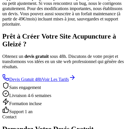
ou petit ajustement. Si vous rencontrez un bug, nous le corrigeons
gratuitement. Pour des modifications importantes, nous établissons
un devis. Vous pouvez aussi souscrire à un forfait maintenance (à
partir de 49€/mois) incluant mises à jour, sauvegardes et support
prioritaire.
Prêt à Créer Votre Site Acupuncture à
Gleizé ?
Obtenez un
devis gratuit
sous 48h. Discutons de votre projet et
transformons vos idées en un site web professionnel qui génère des
résultats.
Devis Gratuit 48h
Voir Les Tarifs
Sans engagement
Livraison 4-6 semaines
Formation incluse
Support 1 an
Contact
Demandez Votre Devis Gratuit