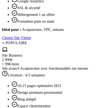
Google Analytics
SSL & sécurité
Hébergement 1 an offert
Formation prise en main
Idéal pour :
Acupuncture, TPE, artisans
Choisir
Site Vitrine
⭐ POPULAIRE
Site Business
2 990€
+ 99€/mois
Site avancé Acupuncture avec fonctionnalités sur mesure
Livraison :
4-5 semaines
10-15 pages optimisées SEO
Design premium personnalisé
Blog intégré
Espace client/membre