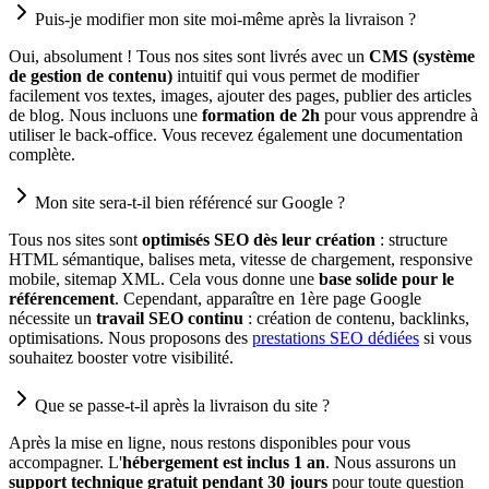
Puis-je modifier mon site moi-même après la livraison ?
Oui, absolument ! Tous nos sites sont livrés avec un
CMS (système
de gestion de contenu)
intuitif qui vous permet de modifier
facilement vos textes, images, ajouter des pages, publier des articles
de blog. Nous incluons une
formation de 2h
pour vous apprendre à
utiliser le back-office. Vous recevez également une documentation
complète.
Mon site sera-t-il bien référencé sur Google ?
Tous nos sites sont
optimisés SEO dès leur création
: structure
HTML sémantique, balises meta, vitesse de chargement, responsive
mobile, sitemap XML. Cela vous donne une
base solide pour le
référencement
. Cependant, apparaître en 1ère page Google
nécessite un
travail SEO continu
: création de contenu, backlinks,
optimisations. Nous proposons des
prestations SEO dédiées
si vous
souhaitez booster votre visibilité.
Que se passe-t-il après la livraison du site ?
Après la mise en ligne, nous restons disponibles pour vous
accompagner. L'
hébergement est inclus 1 an
. Nous assurons un
support technique gratuit pendant 30 jours
pour toute question