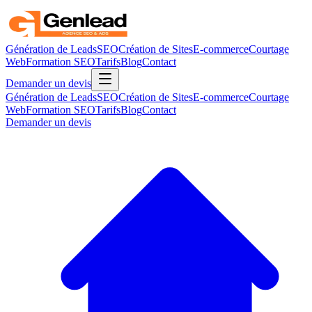
Génération de Leads
SEO
Création de Sites
E-commerce
Courtage
Web
Formation SEO
Tarifs
Blog
Contact
Demander un devis
Génération de Leads
SEO
Création de Sites
E-commerce
Courtage
Web
Formation SEO
Tarifs
Blog
Contact
Demander un devis