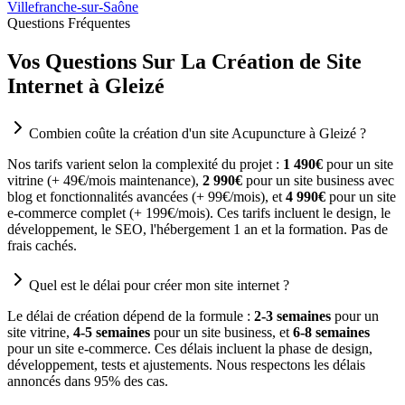
Villefranche-sur-Saône
Questions Fréquentes
Vos Questions Sur La Création de Site
Internet à Gleizé
Combien coûte la création d'un site Acupuncture à Gleizé ?
Nos tarifs varient selon la complexité du projet :
1 490€
pour un site
vitrine (+ 49€/mois maintenance),
2 990€
pour un site business avec
blog et fonctionnalités avancées (+ 99€/mois), et
4 990€
pour un site
e-commerce complet (+ 199€/mois). Ces tarifs incluent le design, le
développement, le SEO, l'hébergement 1 an et la formation. Pas de
frais cachés.
Quel est le délai pour créer mon site internet ?
Le délai de création dépend de la formule :
2-3 semaines
pour un
site vitrine,
4-5 semaines
pour un site business, et
6-8 semaines
pour un site e-commerce. Ces délais incluent la phase de design,
développement, tests et ajustements. Nous respectons les délais
annoncés dans 95% des cas.