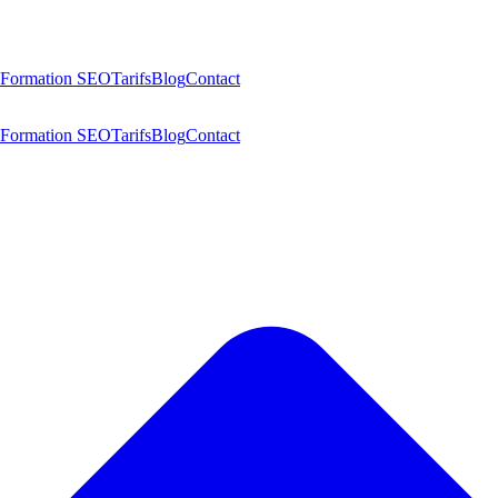
Formation SEO
Tarifs
Blog
Contact
Formation SEO
Tarifs
Blog
Contact