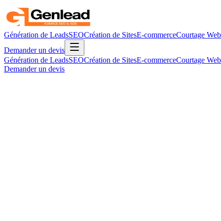
Génération de Leads
SEO
Création de Sites
E-commerce
Courtage Web
Demander un devis
Génération de Leads
SEO
Création de Sites
E-commerce
Courtage Web
Demander un devis