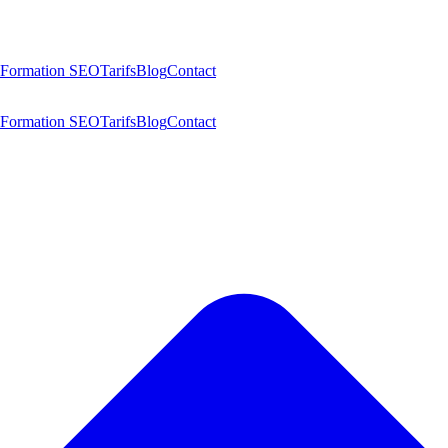
Formation SEO
Tarifs
Blog
Contact
Formation SEO
Tarifs
Blog
Contact