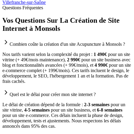
Villefranche-sur-Saône
Questions Fréquentes
Vos Questions Sur La Création de Site
Internet à Monsols
Combien coûte la création d'un site Acupuncture à Monsols ?
Nos tarifs varient selon la complexité du projet :
1 490€
pour un site
vitrine (+ 49€/mois maintenance),
2 990€
pour un site business avec
blog et fonctionnalités avancées (+ 99€/mois), et
4 990€
pour un site
e-commerce complet (+ 199€/mois). Ces tarifs incluent le design, le
développement, le SEO, l'hébergement 1 an et la formation. Pas de
frais cachés.
Quel est le délai pour créer mon site internet ?
Le délai de création dépend de la formule :
2-3 semaines
pour un
site vitrine,
4-5 semaines
pour un site business, et
6-8 semaines
pour un site e-commerce. Ces délais incluent la phase de design,
développement, tests et ajustements. Nous respectons les délais
annoncés dans 95% des cas.