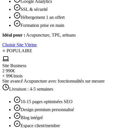
Google Analytics
SSL & sécurité
Hébergement 1 an offert
Formation prise en main
Idéal pour :
Acupuncture, TPE, artisans
Choisir
Site Vitrine
⭐ POPULAIRE
Site Business
2 990€
+ 99€/mois
Site avancé Acupuncture avec fonctionnalités sur mesure
Livraison :
4-5 semaines
10-15 pages optimisées SEO
Design premium personnalisé
Blog intégré
Espace client/membre