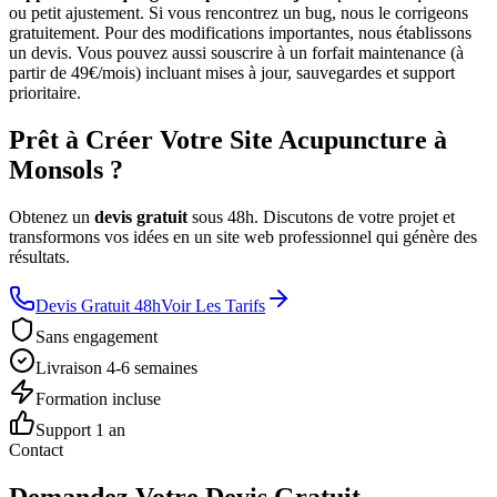
ou petit ajustement. Si vous rencontrez un bug, nous le corrigeons
gratuitement. Pour des modifications importantes, nous établissons
un devis. Vous pouvez aussi souscrire à un forfait maintenance (à
partir de 49€/mois) incluant mises à jour, sauvegardes et support
prioritaire.
Prêt à Créer Votre Site Acupuncture à
Monsols ?
Obtenez un
devis gratuit
sous 48h. Discutons de votre projet et
transformons vos idées en un site web professionnel qui génère des
résultats.
Devis Gratuit 48h
Voir Les Tarifs
Sans engagement
Livraison 4-6 semaines
Formation incluse
Support 1 an
Contact
Demandez Votre Devis Gratuit