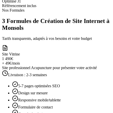
Optimisé J1
Référencement inclus
Nos Formules
3 Formules de Création de Site Internet à
Monsols
Tarifs transparents, adaptés à vos besoins et votre budget
Site Vitrine
1 490€
+ 49€/mois
Site professionnel Acupuncture pour présenter votre activité
Livraison :
2-3 semaines
5-7 pages optimisées SEO
Design sur mesure
Responsive mobile/tablette
Formulaire de contact