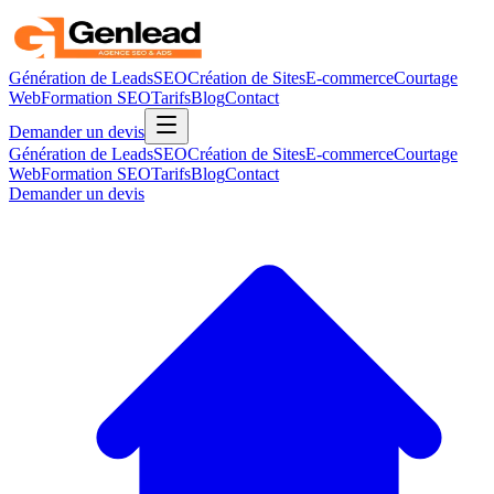
Génération de Leads
SEO
Création de Sites
E-commerce
Courtage
Web
Formation SEO
Tarifs
Blog
Contact
Demander un devis
Génération de Leads
SEO
Création de Sites
E-commerce
Courtage
Web
Formation SEO
Tarifs
Blog
Contact
Demander un devis