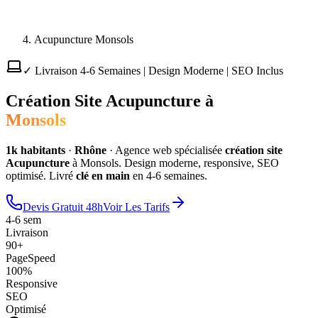
Acupuncture Monsols
✓ Livraison 4-6 Semaines | Design Moderne | SEO Inclus
Création Site
Acupuncture
à
Monsols
1
k habitants
·
Rhône
·
Agence web spécialisée
création site
Acupuncture
à
Monsols
. Design moderne, responsive, SEO
optimisé. Livré
clé en main
en 4-6 semaines.
Devis Gratuit 48h
Voir Les Tarifs
4-6 sem
Livraison
90+
PageSpeed
100%
Responsive
SEO
Optimisé