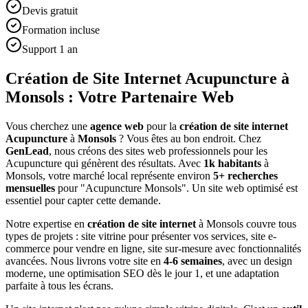
Devis gratuit
Formation incluse
Support 1 an
Création de Site Internet Acupuncture à
Monsols : Votre Partenaire Web
Vous cherchez une
agence web
pour la
création de site internet
Acupuncture
à
Monsols
? Vous êtes au bon endroit. Chez
GenLead
, nous créons des sites web professionnels pour les
Acupuncture
qui génèrent des résultats. Avec
1
k habitants
à
Monsols
, votre marché local représente environ
5
+ recherches
mensuelles
pour "
Acupuncture
Monsols
". Un site web optimisé est
essentiel pour capter cette demande.
Notre expertise en
création de site internet
à
Monsols
couvre tous
types de projets : site vitrine pour présenter vos services, site e-
commerce pour vendre en ligne, site sur-mesure avec fonctionnalités
avancées. Nous livrons votre site en
4-6 semaines
, avec un design
moderne, une optimisation SEO dès le jour 1, et une adaptation
parfaite à tous les écrans.