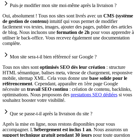
Puis-je modifier mon site moi-même après la livraison ?
Oui, absolument ! Tous nos sites sont livrés avec un
CMS (système
de gestion de contenu)
intuitif qui vous permet de modifier
facilement vos textes, images, ajouter des pages, publier des articles
de blog. Nous incluons une
formation de 2h
pour vous apprendre à
utiliser le back-office. Vous recevez également une documentation
complète.
Mon site sera-t-il bien référencé sur Google ?
Tous nos sites sont
optimisés SEO dès leur création
: structure
HTML sémantique, balises meta, vitesse de chargement, responsive
mobile, sitemap XML. Cela vous donne une
base solide pour le
référencement
. Cependant, apparaître en 1ère page Google
nécessite un
travail SEO continu
: création de contenu, backlinks,
optimisations. Nous proposons des
prestations SEO dédiées
si vous
souhaitez booster votre visibilité.
Que se passe-t-il après la livraison du site ?
Après la mise en ligne, nous restons disponibles pour vous
accompagner. L'
hébergement est inclus 1 an
. Nous assurons un
support technique gratuit pendant 30 jours
pour toute question