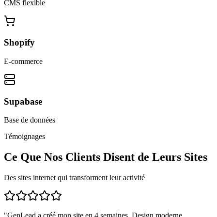
CMS flexible
Shopify
E-commerce
Supabase
Base de données
Témoignages
Ce Que Nos Clients Disent de Leurs Sites
Des sites internet qui transforment leur activité
"
GenLead a créé mon site en 4 semaines. Design moderne,