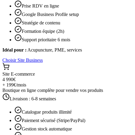
Prise RDV en ligne
Google Business Profile setup
Stratégie de contenu
Formation équipe (2h)
Support prioritaire 6 mois
Idéal pour :
Acupuncture, PME, services
Choisir
Site Business
Site E-commerce
4 990€
+ 199€/mois
Boutique en ligne complète pour vendre vos produits
Livraison :
6-8 semaines
Catalogue produits illimité
Paiement sécurisé (Stripe/PayPal)
Gestion stock automatique