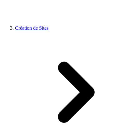
Création de Sites