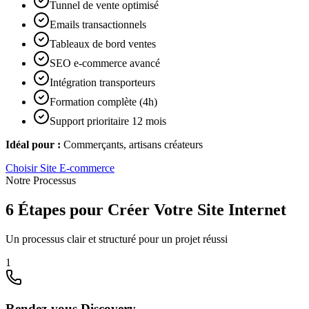
Tunnel de vente optimisé
Emails transactionnels
Tableaux de bord ventes
SEO e-commerce avancé
Intégration transporteurs
Formation complète (4h)
Support prioritaire 12 mois
Idéal pour :
Commerçants, artisans créateurs
Choisir
Site E-commerce
Notre Processus
6 Étapes pour Créer Votre Site Internet
Un processus clair et structuré pour un projet réussi
1
Rendez-vous Discovery