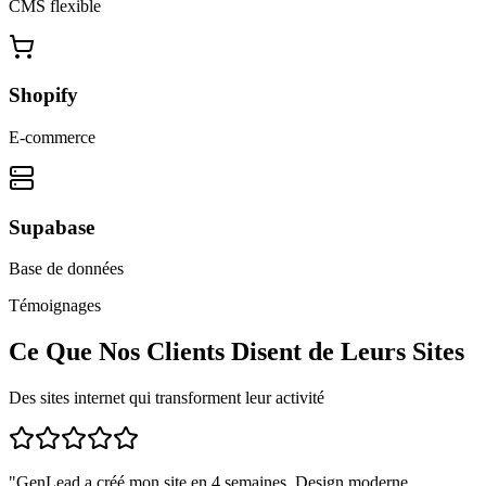
CMS flexible
Shopify
E-commerce
Supabase
Base de données
Témoignages
Ce Que Nos Clients Disent de Leurs Sites
Des sites internet qui transforment leur activité
"
GenLead a créé mon site en 4 semaines. Design moderne,