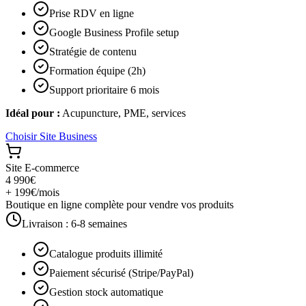
Prise RDV en ligne
Google Business Profile setup
Stratégie de contenu
Formation équipe (2h)
Support prioritaire 6 mois
Idéal pour :
Acupuncture, PME, services
Choisir
Site Business
Site E-commerce
4 990€
+ 199€/mois
Boutique en ligne complète pour vendre vos produits
Livraison :
6-8 semaines
Catalogue produits illimité
Paiement sécurisé (Stripe/PayPal)
Gestion stock automatique