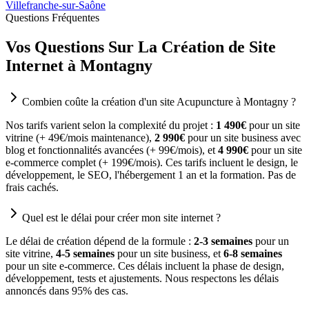
Villefranche-sur-Saône
Questions Fréquentes
Vos Questions Sur La Création de Site
Internet à Montagny
Combien coûte la création d'un site Acupuncture à Montagny ?
Nos tarifs varient selon la complexité du projet :
1 490€
pour un site
vitrine (+ 49€/mois maintenance),
2 990€
pour un site business avec
blog et fonctionnalités avancées (+ 99€/mois), et
4 990€
pour un site
e-commerce complet (+ 199€/mois). Ces tarifs incluent le design, le
développement, le SEO, l'hébergement 1 an et la formation. Pas de
frais cachés.
Quel est le délai pour créer mon site internet ?
Le délai de création dépend de la formule :
2-3 semaines
pour un
site vitrine,
4-5 semaines
pour un site business, et
6-8 semaines
pour un site e-commerce. Ces délais incluent la phase de design,
développement, tests et ajustements. Nous respectons les délais
annoncés dans 95% des cas.