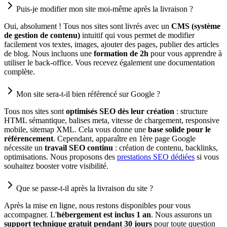
Puis-je modifier mon site moi-même après la livraison ?
Oui, absolument ! Tous nos sites sont livrés avec un
CMS (système
de gestion de contenu)
intuitif qui vous permet de modifier
facilement vos textes, images, ajouter des pages, publier des articles
de blog. Nous incluons une
formation de 2h
pour vous apprendre à
utiliser le back-office. Vous recevez également une documentation
complète.
Mon site sera-t-il bien référencé sur Google ?
Tous nos sites sont
optimisés SEO dès leur création
: structure
HTML sémantique, balises meta, vitesse de chargement, responsive
mobile, sitemap XML. Cela vous donne une
base solide pour le
référencement
. Cependant, apparaître en 1ère page Google
nécessite un
travail SEO continu
: création de contenu, backlinks,
optimisations. Nous proposons des
prestations SEO dédiées
si vous
souhaitez booster votre visibilité.
Que se passe-t-il après la livraison du site ?
Après la mise en ligne, nous restons disponibles pour vous
accompagner. L'
hébergement est inclus 1 an
. Nous assurons un
support technique gratuit pendant 30 jours
pour toute question