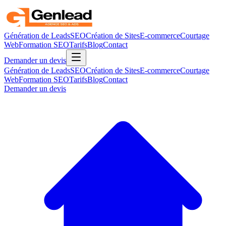
Génération de Leads
SEO
Création de Sites
E-commerce
Courtage
Web
Formation SEO
Tarifs
Blog
Contact
Demander un devis
Génération de Leads
SEO
Création de Sites
E-commerce
Courtage
Web
Formation SEO
Tarifs
Blog
Contact
Demander un devis