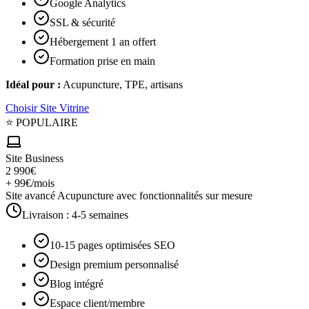
Google Analytics
SSL & sécurité
Hébergement 1 an offert
Formation prise en main
Idéal pour :
Acupuncture, TPE, artisans
Choisir
Site Vitrine
⭐ POPULAIRE
Site Business
2 990€
+ 99€/mois
Site avancé Acupuncture avec fonctionnalités sur mesure
Livraison :
4-5 semaines
10-15 pages optimisées SEO
Design premium personnalisé
Blog intégré
Espace client/membre