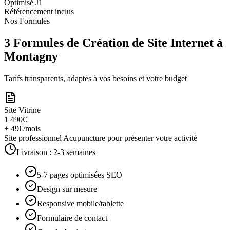
Optimisé J1
Référencement inclus
Nos Formules
3 Formules de Création de Site Internet à
Montagny
Tarifs transparents, adaptés à vos besoins et votre budget
Site Vitrine
1 490€
+ 49€/mois
Site professionnel Acupuncture pour présenter votre activité
Livraison :
2-3 semaines
5-7 pages optimisées SEO
Design sur mesure
Responsive mobile/tablette
Formulaire de contact