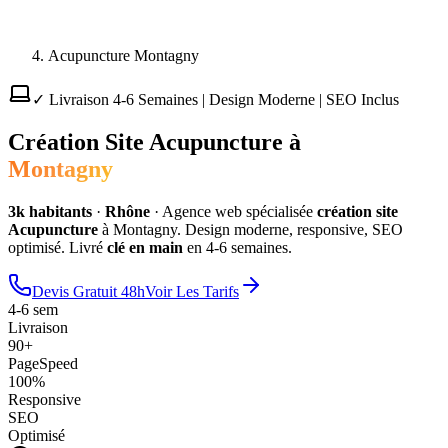
Acupuncture Montagny
✓ Livraison 4-6 Semaines | Design Moderne | SEO Inclus
Création Site
Acupuncture
à
Montagny
3
k habitants
·
Rhône
·
Agence web spécialisée
création site
Acupuncture
à
Montagny
. Design moderne, responsive, SEO
optimisé. Livré
clé en main
en 4-6 semaines.
Devis Gratuit 48h
Voir Les Tarifs
4-6 sem
Livraison
90+
PageSpeed
100%
Responsive
SEO
Optimisé