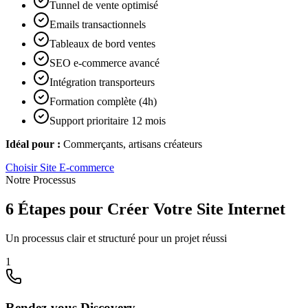
Tunnel de vente optimisé
Emails transactionnels
Tableaux de bord ventes
SEO e-commerce avancé
Intégration transporteurs
Formation complète (4h)
Support prioritaire 12 mois
Idéal pour :
Commerçants, artisans créateurs
Choisir
Site E-commerce
Notre Processus
6 Étapes pour Créer Votre Site Internet
Un processus clair et structuré pour un projet réussi
1
Rendez-vous Discovery