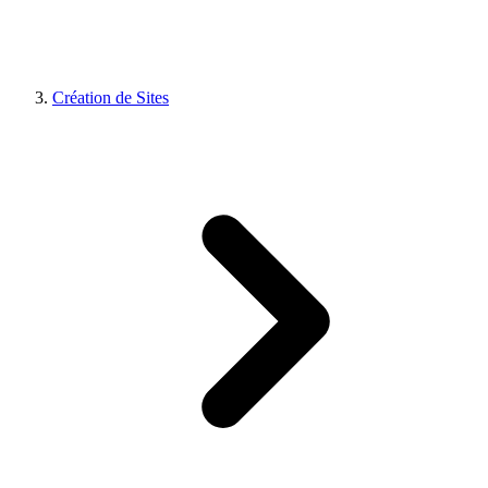
Création de Sites