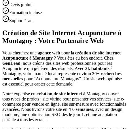
Devis gratuit
Formation incluse
Support 1 an
Création de Site Internet Acupuncture à
Montagny : Votre Partenaire Web
Vous cherchez une
agence web
pour la
création de site internet
Acupuncture
à
Montagny
? Vous êtes au bon endroit. Chez
GenLead
, nous créons des sites web professionnels pour les
Acupuncture
qui génèrent des résultats. Avec
3
k habitants
à
Montagny
, votre marché local représente environ
20
+ recherches
mensuelles
pour "
Acupuncture
Montagny
". Un site web optimisé
est essentiel pour capter cette demande.
Notre expertise en
création de site internet
à
Montagny
couvre
tous types de projets : site vitrine pour présenter vos services, site e-
commerce pour vendre en ligne, site sur-mesure avec fonctionnalités
avancées. Nous livrons votre site en
4-6 semaines
, avec un design
moderne, une optimisation SEO dès le jour 1, et une adaptation
parfaite à tous les écrans.