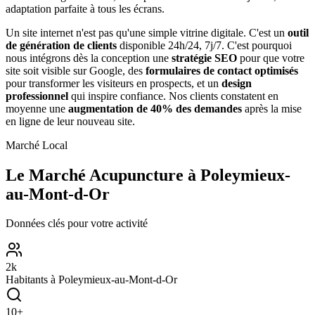
adaptation parfaite à tous les écrans.
Un site internet n'est pas qu'une simple vitrine digitale. C'est un
outil
de génération de clients
disponible 24h/24, 7j/7. C'est pourquoi
nous intégrons dès la conception une
stratégie SEO
pour que votre
site soit visible sur Google, des
formulaires de contact optimisés
pour transformer les visiteurs en prospects, et un
design
professionnel
qui inspire confiance. Nos clients constatent en
moyenne une
augmentation de 40% des demandes
après la mise
en ligne de leur nouveau site.
Marché Local
Le Marché
Acupuncture
à
Poleymieux-
au-Mont-d-Or
Données clés pour votre activité
2
k
Habitants à
Poleymieux-au-Mont-d-Or
10
+