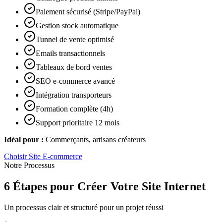
Paiement sécurisé (Stripe/PayPal)
Gestion stock automatique
Tunnel de vente optimisé
Emails transactionnels
Tableaux de bord ventes
SEO e-commerce avancé
Intégration transporteurs
Formation complète (4h)
Support prioritaire 12 mois
Idéal pour :
Commerçants, artisans créateurs
Choisir
Site E-commerce
Notre Processus
6 Étapes pour Créer Votre Site Internet
Un processus clair et structuré pour un projet réussi