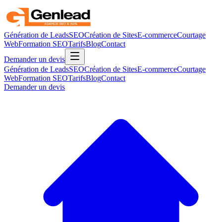
Génération de Leads
SEO
Création de Sites
E-commerce
Courtage
Web
Formation SEO
Tarifs
Blog
Contact
Demander un devis
Génération de Leads
SEO
Création de Sites
E-commerce
Courtage
Web
Formation SEO
Tarifs
Blog
Contact
Demander un devis