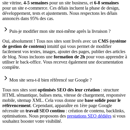
site vitrine,
4-5 semaines
pour un site business, et
6-8 semaines
pour un site e-commerce. Ces délais incluent la phase de design,
développement, tests et ajustements. Nous respectons les délais
annoncés dans 95% des cas.
Puis-je modifier mon site moi-même après la livraison ?
Oui, absolument ! Tous nos sites sont livrés avec un
CMS (système
de gestion de contenu)
intuitif qui vous permet de modifier
facilement vos textes, images, ajouter des pages, publier des articles
de blog. Nous incluons une
formation de 2h
pour vous apprendre à
utiliser le back-office. Vous recevez également une documentation
complète.
Mon site sera-t-il bien référencé sur Google ?
Tous nos sites sont
optimisés SEO dès leur création
: structure
HTML sémantique, balises meta, vitesse de chargement, responsive
mobile, sitemap XML. Cela vous donne une
base solide pour le
référencement
. Cependant, apparaître en 1ère page Google
nécessite un
travail SEO continu
: création de contenu, backlinks,
optimisations. Nous proposons des
prestations SEO dédiées
si vous
souhaitez booster votre visibilité.