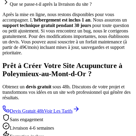
Que se passe-t-il après la livraison du site ?
Après la mise en ligne, nous restons disponibles pour vous
accompagner. L'
hébergement est inclus 1 an
. Nous assurons un
support technique gratuit pendant 30 jours
pour toute question
ou petit ajustement. Si vous rencontrez un bug, nous le corrigeons
gratuitement. Pour des modifications importantes, nous établissons
un devis. Vous pouvez aussi souscrire à un forfait maintenance (à
partir de 49€/mois) incluant mises à jour, sauvegardes et support
prioritaire.
Prêt à Créer Votre Site Acupuncture à
Poleymieux-au-Mont-d-Or ?
Obtenez un
devis gratuit
sous 48h. Discutons de votre projet et
transformons vos idées en un site web professionnel qui génère des
résultats.
Devis Gratuit 48h
Voir Les Tarifs
Sans engagement
Livraison 4-6 semaines