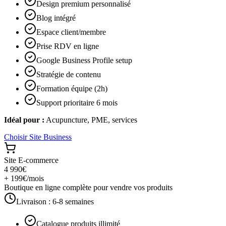
Design premium personnalisé
Blog intégré
Espace client/membre
Prise RDV en ligne
Google Business Profile setup
Stratégie de contenu
Formation équipe (2h)
Support prioritaire 6 mois
Idéal pour :
Acupuncture, PME, services
Choisir
Site Business
Site E-commerce
4 990€
+ 199€/mois
Boutique en ligne complète pour vendre vos produits
Livraison :
6-8 semaines
Catalogue produits illimité