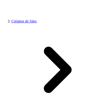
Création de Sites