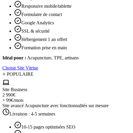
Responsive mobile/tablette
Formulaire de contact
Google Analytics
SSL & sécurité
Hébergement 1 an offert
Formation prise en main
Idéal pour :
Acupuncture, TPE, artisans
Choisir
Site Vitrine
⭐ POPULAIRE
Site Business
2 990€
+ 99€/mois
Site avancé Acupuncture avec fonctionnalités sur mesure
Livraison :
4-5 semaines
10-15 pages optimisées SEO