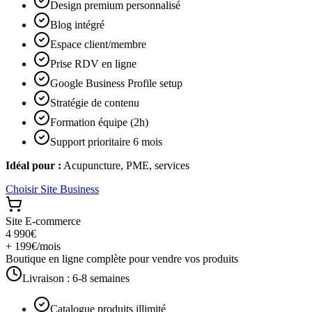
Design premium personnalisé
Blog intégré
Espace client/membre
Prise RDV en ligne
Google Business Profile setup
Stratégie de contenu
Formation équipe (2h)
Support prioritaire 6 mois
Idéal pour :
Acupuncture, PME, services
Choisir
Site Business
Site E-commerce
4 990€
+ 199€/mois
Boutique en ligne complète pour vendre vos produits
Livraison :
6-8 semaines
Catalogue produits illimité