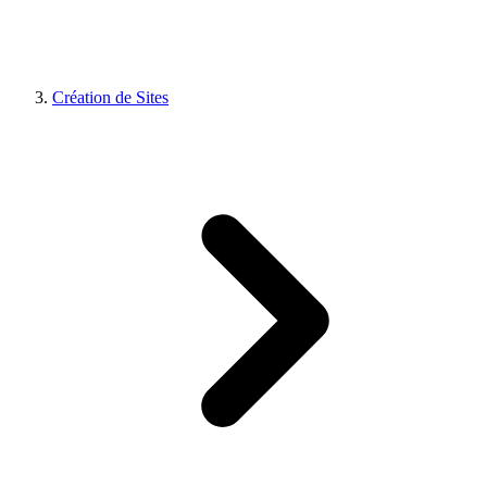
Création de Sites