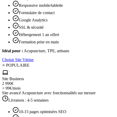
Responsive mobile/tablette
Formulaire de contact
Google Analytics
SSL & sécurité
Hébergement 1 an offert
Formation prise en main
Idéal pour :
Acupuncture, TPE, artisans
Choisir
Site Vitrine
⭐ POPULAIRE
Site Business
2 990€
+ 99€/mois
Site avancé Acupuncture avec fonctionnalités sur mesure
Livraison :
4-5 semaines
10-15 pages optimisées SEO