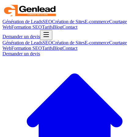
Génération de Leads
SEO
Création de Sites
E-commerce
Courtage
Web
Formation SEO
Tarifs
Blog
Contact
Demander un devis
Génération de Leads
SEO
Création de Sites
E-commerce
Courtage
Web
Formation SEO
Tarifs
Blog
Contact
Demander un devis