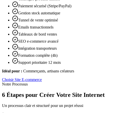
Paiement sécurisé (Stripe/PayPal)
Gestion stock automatique
Tunnel de vente optimisé
Emails transactionnels
Tableaux de bord ventes
SEO e-commerce avancé
Intégration transporteurs
Formation complète (4h)
Support prioritaire 12 mois
Idéal pour :
Commerçants, artisans créateurs
Choisir
Site E-commerce
Notre Processus
6 Étapes pour Créer Votre Site Internet
Un processus clair et structuré pour un projet réussi