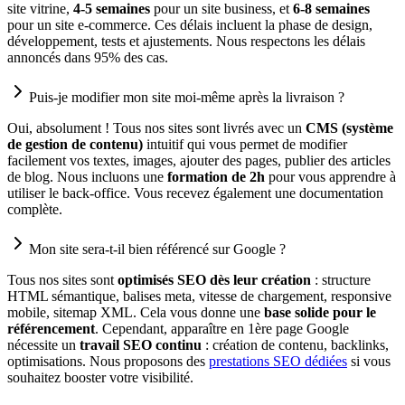
site vitrine,
4-5 semaines
pour un site business, et
6-8 semaines
pour un site e-commerce. Ces délais incluent la phase de design,
développement, tests et ajustements. Nous respectons les délais
annoncés dans 95% des cas.
Puis-je modifier mon site moi-même après la livraison ?
Oui, absolument ! Tous nos sites sont livrés avec un
CMS (système
de gestion de contenu)
intuitif qui vous permet de modifier
facilement vos textes, images, ajouter des pages, publier des articles
de blog. Nous incluons une
formation de 2h
pour vous apprendre à
utiliser le back-office. Vous recevez également une documentation
complète.
Mon site sera-t-il bien référencé sur Google ?
Tous nos sites sont
optimisés SEO dès leur création
: structure
HTML sémantique, balises meta, vitesse de chargement, responsive
mobile, sitemap XML. Cela vous donne une
base solide pour le
référencement
. Cependant, apparaître en 1ère page Google
nécessite un
travail SEO continu
: création de contenu, backlinks,
optimisations. Nous proposons des
prestations SEO dédiées
si vous
souhaitez booster votre visibilité.