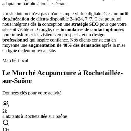
adaptation parfaite à tous les écrans.
Un site internet n'est pas qu'une simple vitrine digitale. C'est un
outil
de génération de clients
disponible 24h/24, 7j/7. C'est pourquoi
nous intégrons dès la conception une
stratégie SEO
pour que votre
site soit visible sur Google, des
formulaires de contact optimisés
pour transformer les visiteurs en prospects, et un
design
professionnel
qui inspire confiance. Nos clients constatent en
moyenne une
augmentation de 40% des demandes
après la mise
en ligne de leur nouveau site.
Marché Local
Le Marché
Acupuncture
à
Rochetaillée-
sur-Saône
Données clés pour votre activité
2
k
Habitants à
Rochetaillée-sur-Saône
10
+