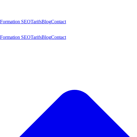
Formation SEO
Tarifs
Blog
Contact
Formation SEO
Tarifs
Blog
Contact