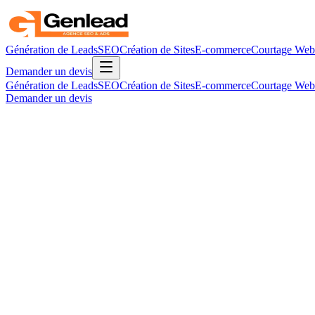
Génération de Leads
SEO
Création de Sites
E-commerce
Courtage Web
Demander un devis
Génération de Leads
SEO
Création de Sites
E-commerce
Courtage Web
Demander un devis