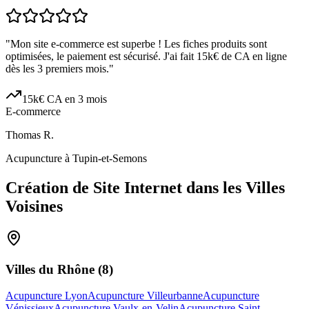
"
Mon site e-commerce est superbe ! Les fiches produits sont
optimisées, le paiement est sécurisé. J'ai fait 15k€ de CA en ligne
dès les 3 premiers mois.
"
15k€ CA en 3 mois
E-commerce
Thomas R.
Acupuncture à Tupin-et-Semons
Création de Site Internet dans les Villes
Voisines
Villes du
Rhône
(
8
)
Acupuncture Lyon
Acupuncture Villeurbanne
Acupuncture
Vénissieux
Acupuncture Vaulx-en-Velin
Acupuncture Saint-