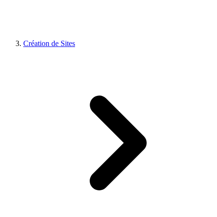
Création de Sites