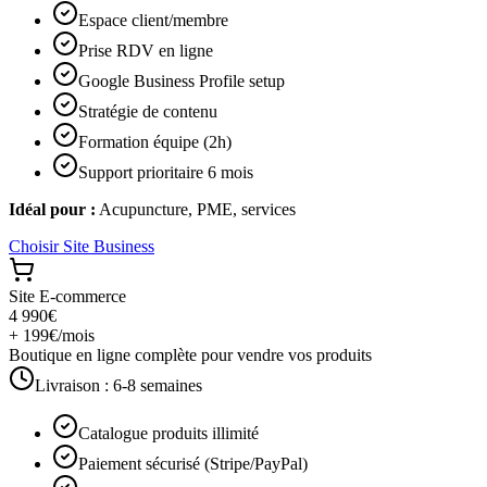
Espace client/membre
Prise RDV en ligne
Google Business Profile setup
Stratégie de contenu
Formation équipe (2h)
Support prioritaire 6 mois
Idéal pour :
Acupuncture, PME, services
Choisir
Site Business
Site E-commerce
4 990€
+ 199€/mois
Boutique en ligne complète pour vendre vos produits
Livraison :
6-8 semaines
Catalogue produits illimité
Paiement sécurisé (Stripe/PayPal)