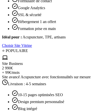
Formulaire de contact
Google Analytics
SSL & sécurité
Hébergement 1 an offert
Formation prise en main
Idéal pour :
Acupuncture, TPE, artisans
Choisir
Site Vitrine
⭐ POPULAIRE
Site Business
2 990€
+ 99€/mois
Site avancé Acupuncture avec fonctionnalités sur mesure
Livraison :
4-5 semaines
10-15 pages optimisées SEO
Design premium personnalisé
Blog intégré