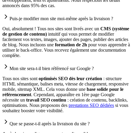
développement, tests et ajustements. Nous respectons les délais
annoncés dans 95% des cas.
Puis-je modifier mon site moi-même après la livraison ?
Oui, absolument ! Tous nos sites sont livrés avec un
CMS (système
de gestion de contenu)
intuitif qui vous permet de modifier
facilement vos textes, images, ajouter des pages, publier des articles
de blog. Nous incluons une
formation de 2h
pour vous apprendre à
utiliser le back-office. Vous recevez également une documentation
complète.
Mon site sera-t-il bien référencé sur Google ?
Tous nos sites sont
optimisés SEO dès leur création
: structure
HTML sémantique, balises meta, vitesse de chargement, responsive
mobile, sitemap XML. Cela vous donne une
base solide pour le
référencement
. Cependant, apparaître en 1ère page Google
nécessite un
travail SEO continu
: création de contenu, backlinks,
optimisations. Nous proposons des
prestations SEO dédiées
si vous
souhaitez booster votre visibilité.
Que se passe-t-il après la livraison du site ?