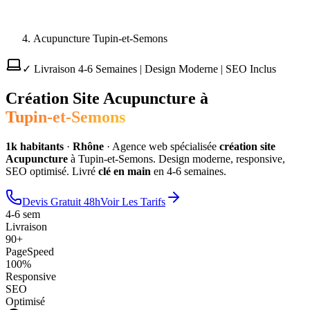
Acupuncture Tupin-et-Semons
✓ Livraison 4-6 Semaines | Design Moderne | SEO Inclus
Création Site
Acupuncture
à
Tupin-et-Semons
1
k habitants
·
Rhône
·
Agence web spécialisée
création site
Acupuncture
à
Tupin-et-Semons
. Design moderne, responsive,
SEO optimisé. Livré
clé en main
en 4-6 semaines.
Devis Gratuit 48h
Voir Les Tarifs
4-6 sem
Livraison
90+
PageSpeed
100%
Responsive
SEO
Optimisé