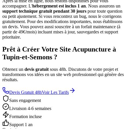
Après la mise en ligne, nous restons disponibles pour vous
accompagner. L'
hébergement est inclus 1 an
. Nous assurons un
support technique gratuit pendant 30 jours
pour toute question
ou petit ajustement. Si vous rencontrez un bug, nous le corrigeons
gratuitement. Pour des modifications importantes, nous établissons
un devis. Vous pouvez aussi souscrire à un forfait maintenance (à
partir de 49€/mois) incluant mises à jour, sauvegardes et support
prioritaire.
Prêt à Créer Votre Site Acupuncture à
Tupin-et-Semons ?
Obtenez un
devis gratuit
sous 48h. Discutons de votre projet et
transformons vos idées en un site web professionnel qui génère des
résultats.
Devis Gratuit 48h
Voir Les Tarifs
Sans engagement
Livraison 4-6 semaines
Formation incluse
Support 1 an