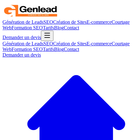
Génération de Leads
SEO
Création de Sites
E-commerce
Courtage
Web
Formation SEO
Tarifs
Blog
Contact
Demander un devis
Génération de Leads
SEO
Création de Sites
E-commerce
Courtage
Web
Formation SEO
Tarifs
Blog
Contact
Demander un devis