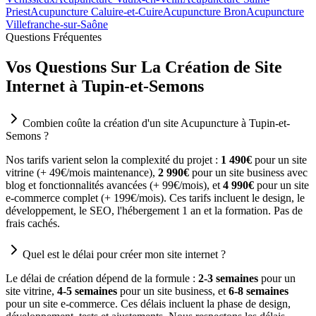
Priest
Acupuncture Caluire-et-Cuire
Acupuncture Bron
Acupuncture
Villefranche-sur-Saône
Questions Fréquentes
Vos Questions Sur La Création de Site
Internet à Tupin-et-Semons
Combien coûte la création d'un site Acupuncture à Tupin-et-
Semons ?
Nos tarifs varient selon la complexité du projet :
1 490€
pour un site
vitrine (+ 49€/mois maintenance),
2 990€
pour un site business avec
blog et fonctionnalités avancées (+ 99€/mois), et
4 990€
pour un site
e-commerce complet (+ 199€/mois). Ces tarifs incluent le design, le
développement, le SEO, l'hébergement 1 an et la formation. Pas de
frais cachés.
Quel est le délai pour créer mon site internet ?
Le délai de création dépend de la formule :
2-3 semaines
pour un
site vitrine,
4-5 semaines
pour un site business, et
6-8 semaines
pour un site e-commerce. Ces délais incluent la phase de design,